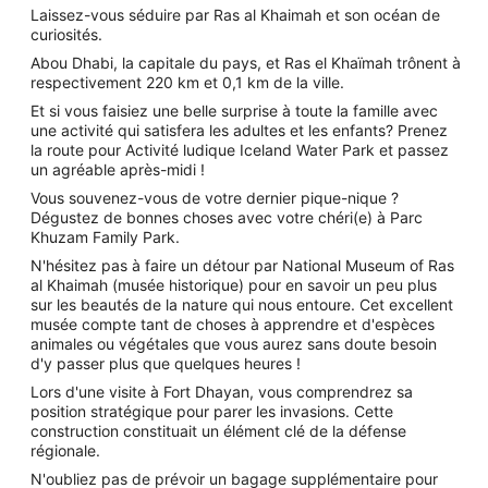
Laissez-vous séduire par Ras al Khaimah et son océan de
curiosités.
Abou Dhabi, la capitale du pays, et Ras el Khaïmah trônent à
respectivement 220 km et 0,1 km de la ville.
Et si vous faisiez une belle surprise à toute la famille avec
une activité qui satisfera les adultes et les enfants? Prenez
la route pour Activité ludique Iceland Water Park et passez
un agréable après-midi !
Vous souvenez-vous de votre dernier pique-nique ?
Dégustez de bonnes choses avec votre chéri(e) à Parc
Khuzam Family Park.
N'hésitez pas à faire un détour par National Museum of Ras
al Khaimah (musée historique) pour en savoir un peu plus
sur les beautés de la nature qui nous entoure. Cet excellent
musée compte tant de choses à apprendre et d'espèces
animales ou végétales que vous aurez sans doute besoin
d'y passer plus que quelques heures !
Lors d'une visite à Fort Dhayan, vous comprendrez sa
position stratégique pour parer les invasions. Cette
construction constituait un élément clé de la défense
régionale.
N'oubliez pas de prévoir un bagage supplémentaire pour