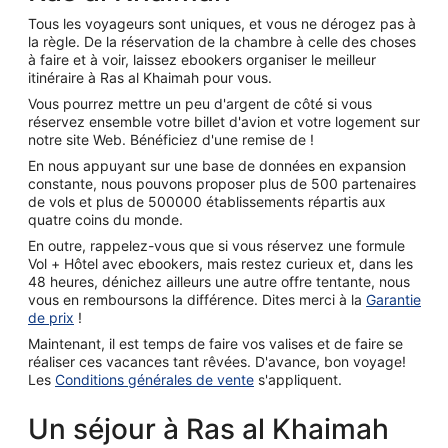
Tous les voyageurs sont uniques, et vous ne dérogez pas à
la règle. De la réservation de la chambre à celle des choses
à faire et à voir, laissez ebookers organiser le meilleur
itinéraire à Ras al Khaimah pour vous.
Vous pourrez mettre un peu d'argent de côté si vous
réservez ensemble votre billet d'avion et votre logement sur
notre site Web. Bénéficiez d'une remise de !
En nous appuyant sur une base de données en expansion
constante, nous pouvons proposer plus de 500 partenaires
de vols et plus de 500000 établissements répartis aux
quatre coins du monde.
En outre, rappelez-vous que si vous réservez une formule
Vol + Hôtel avec ebookers, mais restez curieux et, dans les
48 heures, dénichez ailleurs une autre offre tentante, nous
vous en remboursons la différence. Dites merci à la
Garantie
de prix
!
Maintenant, il est temps de faire vos valises et de faire se
réaliser ces vacances tant rêvées. D'avance, bon voyage!
Les
Conditions générales de vente
s'appliquent.
Un séjour à Ras al Khaimah