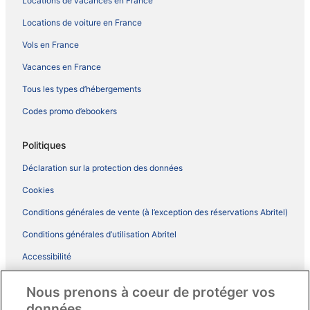
Locations de vacances en France
Locations de voiture en France
Vols en France
Vacances en France
Tous les types d’hébergements
Codes promo d’ebookers
Politiques
Déclaration sur la protection des données
Cookies
Conditions générales de vente (à l’exception des réservations Abritel)
Conditions générales d’utilisation Abritel
Accessibilité
Comment fonctionne notre site
Nous prenons à coeur de protéger vos
Conditions générales du programme BONUS+ d’ebookers
données