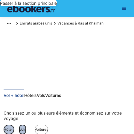
Passer à la section principale
Émirats arabes unis
Vacances à Ras al Khaimah
Vacances à Ras al Khaimah
Vol + hôtel
Hôtels
Vols
Voitures
Choisissez un ou plusieurs éléments et économisez sur votre
voyage :
Hôtels
Vols
Voitures