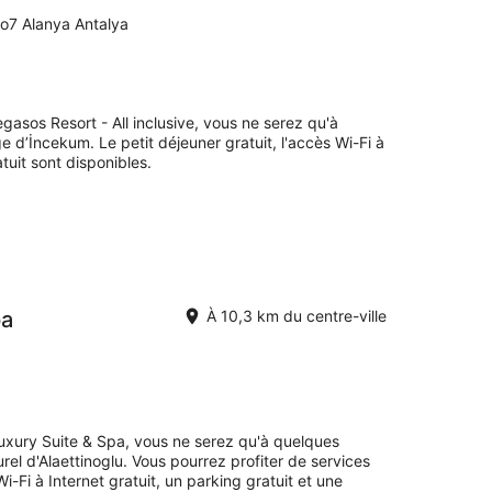
o7 Alanya Antalya
gasos Resort - All inclusive, vous ne serez qu'à
 d’İncekum. Le petit déjeuner gratuit, l'accès Wi-Fi à
atuit sont disponibles.
pa
À 10,3 km du centre-ville
Luxury Suite & Spa, vous ne serez qu'à quelques
el d'Alaettinoglu. Vous pourrez profiter de services
Fi à Internet gratuit, un parking gratuit et une