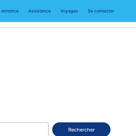
e annonce
Assistance
Voyages
Se connecter
Choisissez
Rechercher