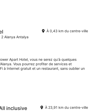
el
À 0,43 km du centre-ville
 2 Alanya Antalya
lower Apart Hotel, vous ne serez qu'à quelques
Alanya. Vous pourrez profiter de services et
à Internet gratuit et un restaurant, sans oublier un
ll inclusive
À 23,91 km du centre-ville