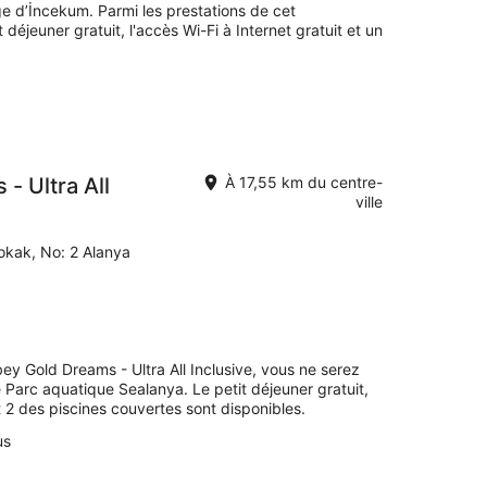
e d’İncekum. Parmi les prestations de cet
éjeuner gratuit, l'accès Wi-Fi à Internet gratuit et un
- Ultra All
À 17,55 km du centre-
ville
 Sokak, No: 2 Alanya
ey Gold Dreams - Ultra All Inclusive, vous ne serez
 Parc aquatique Sealanya. Le petit déjeuner gratuit,
et 2 des piscines couvertes sont disponibles.
us