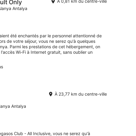
ult Only
À 0,81 km du centre-ville
lanya Antalya
avaient été enchantés par le personnel attentionné de
Lors de votre séjour, vous ne serez qu'à quelques
nya. Parmi les prestations de cet hébergement, on
l'accès Wi-Fi à Internet gratuit, sans oublier un
us
À 23,77 km du centre-ville
anya Antalya
gasos Club - All Inclusive, vous ne serez qu'à