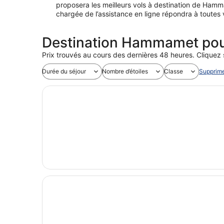
proposera les meilleurs vols à destination de Hamm
chargée de l’assistance en ligne répondra à toutes 
Destination Hammamet pour 
Prix trouvés au cours des dernières 48 heures. Cliquez su
Durée du séjour
Nombre d’étoiles
Classe
Supprimer