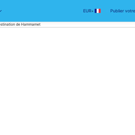
•
EUR
Publier votr
destination de Hammamet