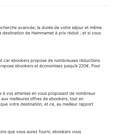
e recherche avancée, la durée de votre séjour et même
 destination de Hammamet à prix réduit ; et si vous
illet car ebookers propose de nombreuses réductions
e propose ebookers et économisez jusqu’à 220€. Pour
re à vos attentes en vous proposant de nombreux
aux meilleures offres de ebookers, tout en
que votre destination, et ce, au meilleur rapport
ons que vous aurez fourni, ebookers vous