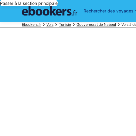
Passer à la section principale
Rechercher des voyages
Ebookers.fr
Vols
Tunisie
Gouvernorat de Nabeul
Vols à 