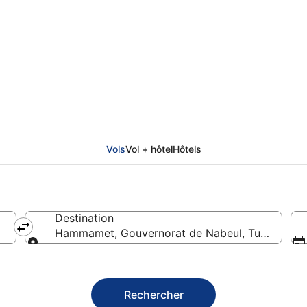
ur Hammamet
Vols
Vol + hôtel
Hôtels
Destination
Hammamet, Gouvernorat de Nabeul, Tunisie
Destination
Rechercher