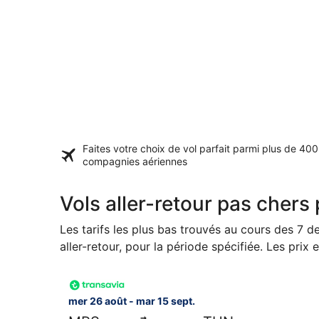
Faites votre choix de vol parfait parmi plus de
400
compagnies aériennes
Vols aller-retour pas che
Les tarifs les plus bas trouvés au cours des 7 
aller-retour, pour la période spécifiée. Les prix 
Sélectionner le vol Transavia France, décollant l
mer 26 août - mar 15 sept.