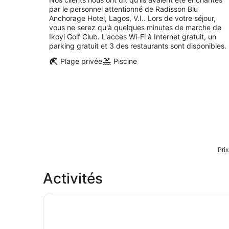
par le personnel attentionné de Radisson Blu
Anchorage Hotel, Lagos, V.I.. Lors de votre séjour,
vous ne serez qu'à quelques minutes de marche de
Ikoyi Golf Club. L'accès Wi-Fi à Internet gratuit, un
parking gratuit et 3 des restaurants sont disponibles.
Plage privée
Piscine
Prix
Activités
Visite guidée privée d'une demi-journée du ce