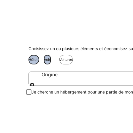
Vacances à Lagos
Choisissez un ou plusieurs éléments et économisez su
Hôtels
Vols
Voitures
Origine
Origine
Je cherche un hébergement pour une partie de mo