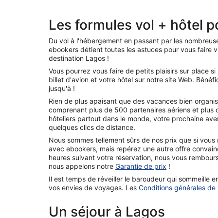
Les formules vol + hôtel 
Du vol à l'hébergement en passant par les nombreuse
ebookers détient toutes les astuces pour vous faire vi
destination Lagos !
Vous pourrez vous faire de petits plaisirs sur place 
billet d'avion et votre hôtel sur notre site Web. Bénéf
jusqu'à !
Rien de plus apaisant que des vacances bien organis
comprenant plus de 500 partenaires aériens et plus
hôteliers partout dans le monde, votre prochaine aven
quelques clics de distance.
Nous sommes tellement sûrs de nos prix que si vous 
avec ebookers, mais repérez une autre offre convai
heures suivant votre réservation, nous vous rembours
nous appelons notre
Garantie de prix
!
Il est temps de réveiller le baroudeur qui sommeille e
vos envies de voyages. Les
Conditions générales de
Un séjour à Lagos