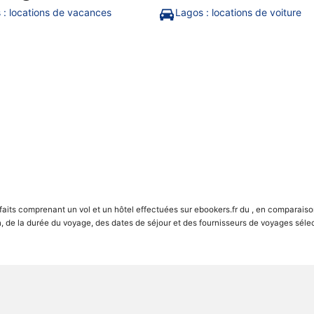
 : locations de vacances
Lagos : locations de voiture
rfaits comprenant un vol et un hôtel effectuées sur ebookers.fr du , en compar
on, de la durée du voyage, des dates de séjour et des fournisseurs de voyages sél