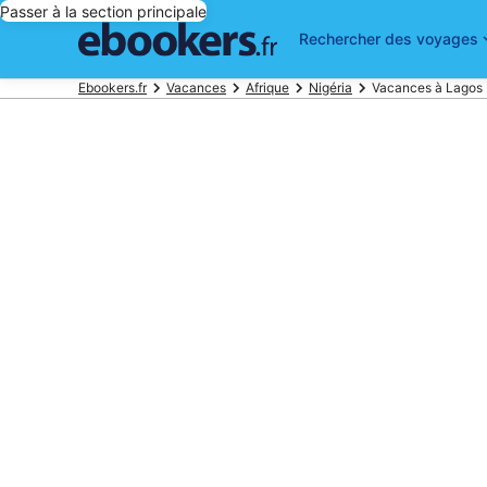
Passer à la section principale
Rechercher des voyages
Ebookers.fr
Vacances
Afrique
Nigéria
Vacances à Lagos