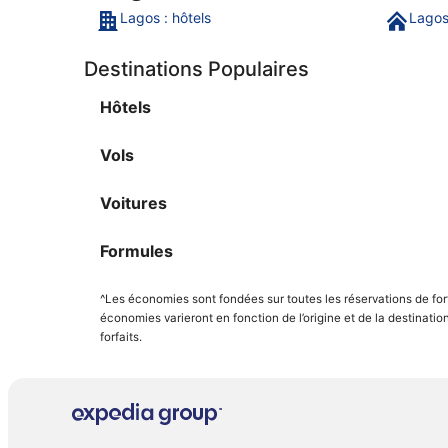
Lagos : hôtels
Lagos
Destinations Populaires
Hôtels
Vols
Voitures
Formules
^Les économies sont fondées sur toutes les réservations de fo
économies varieront en fonction de l’origine et de la destinati
forfaits.