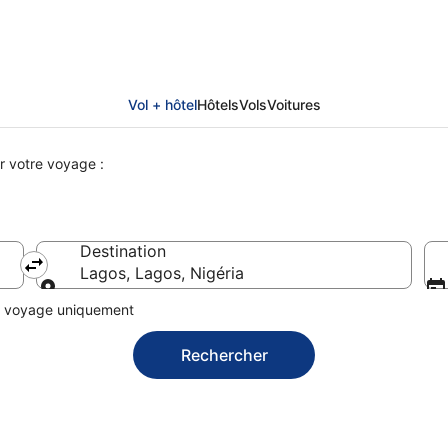
Vol + hôtel
Hôtels
Vols
Voitures
r votre voyage :
Destination
Lagos, Lagos, Nigéria
Destination
n voyage uniquement
Rechercher