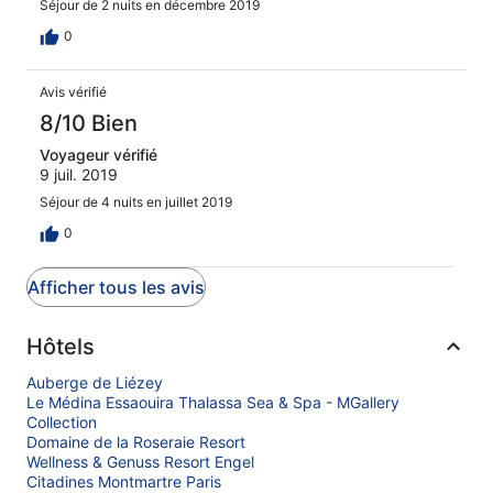
Séjour de 2 nuits en décembre 2019
0
Avis vérifié
8/10 Bien
Voyageur vérifié
9 juil. 2019
Séjour de 4 nuits en juillet 2019
0
Afficher tous les avis
Hôtels
Auberge de Liézey
Le Médina Essaouira Thalassa Sea & Spa - MGallery
Collection
Domaine de la Roseraie Resort
Wellness & Genuss Resort Engel
Citadines Montmartre Paris