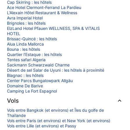
Cap Skirring : les hôtels
Ace Hotel Clermont-Ferrand La Pardieu
L'Alexain Hôtel Restaurant & Wellness
Avra Imperial Hotel
Brignoles : les hôtels
ElzLand Hotel Pfauen WELLNESS, SPA & VITALIS
HOTEL
Brissac-Quincé : les hôtels
Alua Linda Mallorca
Bouna : les hôtels
Quartier l’Estaque : les hôtels
Tentes safari Algeria
Sackmann Schwarzwald Charme
Désert de sel Salar de Uyuni : les hôtels à proximité
Blagnac : les hôtels
Center Parcs Bungalowpark Allgäu
Domaine De Barive
Camping Le Fort Espagnol
Vols
Vols entre Bangkok (et environs) et Îles du golfe de
Thaïlande
Vols entre Paris (et environs) et New York (et environs)
Vols entre Lille (et environs) et Passy