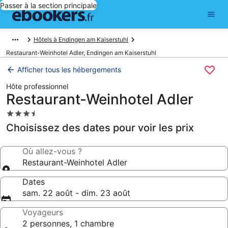
Passer à la section principale
Hôtels à Endingen am Kaiserstuhl
Restaurant-Weinhotel Adler, Endingen am Kaiserstuhl
Afficher tous les hébergements
Hôte professionnel
Restaurant-Weinhotel Adler
Hébergement
3.5 étoiles
Choisissez des dates pour voir les prix
Où allez-vous ?
Restaurant-Weinhotel Adler
Dates
sam. 22 août - dim. 23 août
Voyageurs
2 personnes, 1 chambre