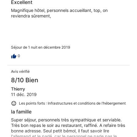
Excellent
Magnifique hôtel, personnels accueillant, top, on
reviendra sûrement,
Séjour de 1 nuit en décembre 2019
0
Avis vérifié
8/10 Bien
Thierry
11 déc. 2019
Les points forts : Infrastructures et conditions de l’hébergement
la famille
Super séjour, personnels très sympathique et serviable.
Très bon repas le soir au restaurant, raffiné. A refaire très
bonne adresse. Seul petit bémol, il faut savoir lire
l'allemand et le parlé, car le personnel ne parle pas le