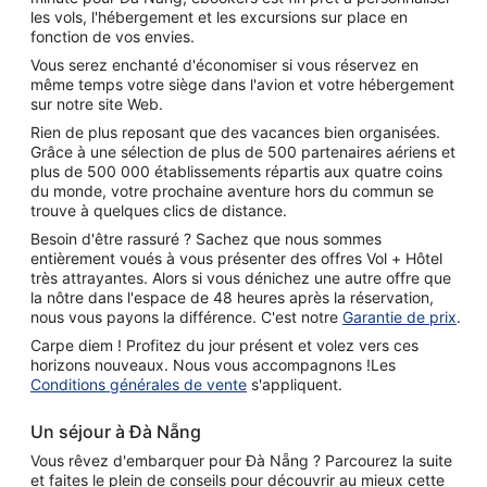
les vols, l'hébergement et les excursions sur place en
fonction de vos envies.
Vous serez enchanté d'économiser si vous réservez en
même temps votre siège dans l'avion et votre hébergement
sur notre site Web.
Rien de plus reposant que des vacances bien organisées.
Grâce à une sélection de plus de 500 partenaires aériens et
plus de 500 000 établissements répartis aux quatre coins
du monde, votre prochaine aventure hors du commun se
trouve à quelques clics de distance.
Besoin d'être rassuré ? Sachez que nous sommes
entièrement voués à vous présenter des offres Vol + Hôtel
très attrayantes. Alors si vous dénichez une autre offre que
la nôtre dans l'espace de 48 heures après la réservation,
nous vous payons la différence. C'est notre
Garantie de prix
.
Carpe diem ! Profitez du jour présent et volez vers ces
horizons nouveaux. Nous vous accompagnons !Les
Conditions générales de vente
s'appliquent.
Un séjour à Đà Nẵng
Vous rêvez d'embarquer pour Đà Nẵng ? Parcourez la suite
et faites le plein de conseils pour découvrir au mieux cette