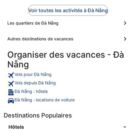
Voir toutes les activités à Đà Nẵng
Les quartiers de Đà Nẵng
Autres destinations de vacances
Organiser des vacances - Đà
Nẵng
Vols pour Đà Nẵng
Vols depuis Đà Nẵng
Đà Nẵng : hôtels
Đà Nẵng : locations de voiture
Destinations Populaires
Hôtels