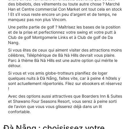
des bibelots, des vêtements ou toute autre chose ? Marché
Han et Centre commercial Con Market ont tout cela en stock
! Et s'il vous reste encore un peu d'argent et de temps, ne
manquez pas non plus Vincom.
Une petite partie de golf ? Maîtrisez les bases de la position
et de la prise et perfectionnez votre swing et votre putt à
Club de golf Montgomerie Links et à Club de golf de Da
Nang.
Si vous êtes de ceux qui aiment visiter des attractions moins
célèbres, Téléphérique de Bà Nà Hills devrait vous plaire.
Parc à thème Bà Nà Hills est une autre option qui mérite le
détour.
Si vous et vos amis globe-trotteurs planifiez de loger
quelques nuits à Đà Nẵng, faites vite, car à peine 4 hôtels y
sont actuellement répertoriés. Filez sur ebookers et réservez
!
Avec des options aussi attractives que Boarders Inn & Suites
et Shawano Four Seasons Resort, vous serez à peine sorti
de l'avion que vous vous glisserez déjà dans un lit
confortable.
Đà Nẵng : choisissez votre