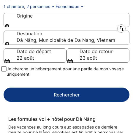
1 chambre, 2 personnes
Économique
Origine
Origine
Destination
Đà Nẵng, Municipalité de Da Nang, Vietnam
Destination
Date de départ
Date de retour
22 août
23 août
Je cherche un hébergement pour une partie de mon voyage
uniquement
Rechercher
Les formules vol + hôtel pour Đà Nẵng
Des vacances au long cours aux escapades de dernière
minute pour Đà Nẵng, ebookers est fin prêt à personnaliser