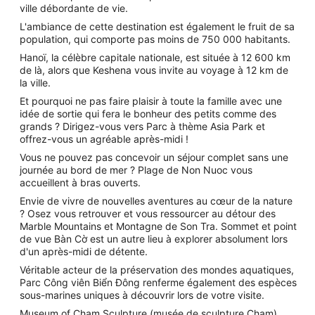
ville débordante de vie.
L'ambiance de cette destination est également le fruit de sa
population, qui comporte pas moins de 750 000 habitants.
Hanoï, la célèbre capitale nationale, est située à 12 600 km
de là, alors que Keshena vous invite au voyage à 12 km de
la ville.
Et pourquoi ne pas faire plaisir à toute la famille avec une
idée de sortie qui fera le bonheur des petits comme des
grands ? Dirigez-vous vers Parc à thème Asia Park et
offrez-vous un agréable après-midi !
Vous ne pouvez pas concevoir un séjour complet sans une
journée au bord de mer ? Plage de Non Nuoc vous
accueillent à bras ouverts.
Envie de vivre de nouvelles aventures au cœur de la nature
? Osez vous retrouver et vous ressourcer au détour des
Marble Mountains et Montagne de Son Tra. Sommet et point
de vue Bàn Cờ est un autre lieu à explorer absolument lors
d'un après-midi de détente.
Véritable acteur de la préservation des mondes aquatiques,
Parc Công viên Biển Đông renferme également des espèces
sous-marines uniques à découvrir lors de votre visite.
Museum of Cham Sculpture (musée de sculpture Cham)