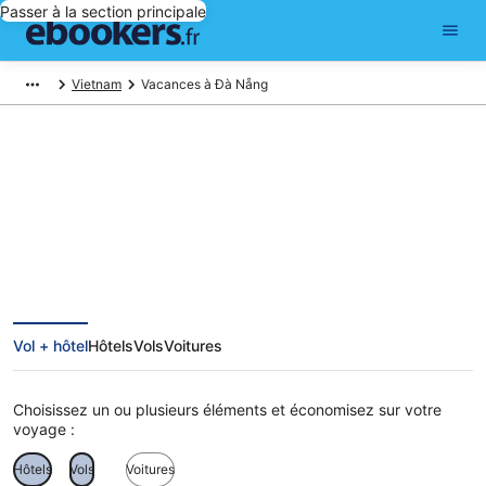
Passer à la section principale
Vietnam
Vacances à Đà Nẵng
Vacances à Đà Nẵng
Vol + hôtel
Hôtels
Vols
Voitures
Choisissez un ou plusieurs éléments et économisez sur votre
voyage :
Hôtels
Vols
Voitures