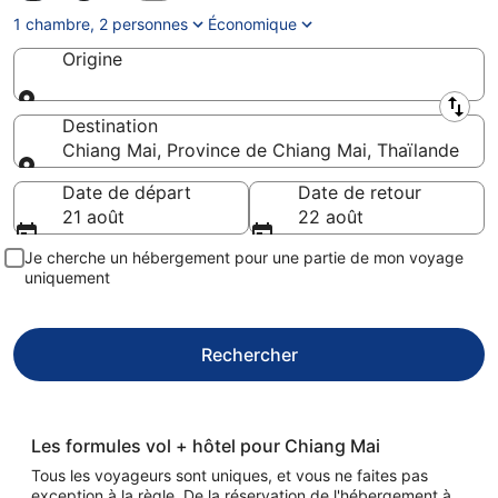
1 chambre, 2 personnes
Économique
Origine
Origine
Destination
Chiang Mai, Province de Chiang Mai, Thaïlande
Destination
Date de départ
Date de retour
21 août
22 août
Je cherche un hébergement pour une partie de mon voyage
uniquement
Rechercher
Les formules vol + hôtel pour Chiang Mai
Tous les voyageurs sont uniques, et vous ne faites pas
exception à la règle. De la réservation de l'hébergement à