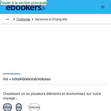
Passer à la section principale
Thaïlande
Vacances à Chiang Mai
Vacances à Chiang Mai
Vol + hôtel
Hôtels
Vols
Voitures
Choisissez un ou plusieurs éléments et économisez sur votre
voyage :
Hôtels
Vols
Voitures