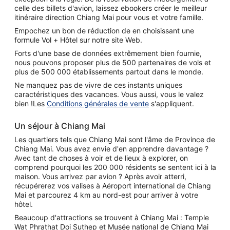
celle des billets d'avion, laissez ebookers créer le meilleur
itinéraire direction Chiang Mai pour vous et votre famille.
Empochez un bon de réduction de en choisissant une
formule Vol + Hôtel sur notre site Web.
Forts d'une base de données extrêmement bien fournie,
nous pouvons proposer plus de 500 partenaires de vols et
plus de 500 000 établissements partout dans le monde.
Ne manquez pas de vivre de ces instants uniques
caractéristiques des vacances. Vous aussi, vous le valez
bien !Les
Conditions générales de vente
s'appliquent.
Un séjour à Chiang Mai
Les quartiers tels que Chiang Mai sont l'âme de Province de
Chiang Mai. Vous avez envie d'en apprendre davantage ?
Avec tant de choses à voir et de lieux à explorer, on
comprend pourquoi les 200 000 résidents se sentent ici à la
maison. Vous arrivez par avion ? Après avoir atterri,
récupérerez vos valises à Aéroport international de Chiang
Mai et parcourez 4 km au nord-est pour arriver à votre
hôtel.
Beaucoup d'attractions se trouvent à Chiang Mai : Temple
Wat Phrathat Doi Suthep et Musée national de Chiang Mai