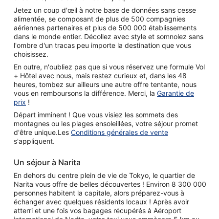
Jetez un coup d'œil à notre base de données sans cesse
alimentée, se composant de plus de 500 compagnies
aériennes partenaires et plus de 500 000 établissements
dans le monde entier. Décollez avec style et somnolez sans
l'ombre d'un tracas peu importe la destination que vous
choisissez.
En outre, n'oubliez pas que si vous réservez une formule Vol
+ Hôtel avec nous, mais restez curieux et, dans les 48
heures, tombez sur ailleurs une autre offre tentante, nous
vous en remboursons la différence. Merci, la
Garantie de
prix
!
Départ imminent ! Que vous visiez les sommets des
montagnes ou les plages ensoleillées, votre séjour promet
d'être unique.Les
Conditions générales de vente
s'appliquent.
Un séjour à Narita
En dehors du centre plein de vie de Tokyo, le quartier de
Narita vous offre de belles découvertes ! Environ 8 300 000
personnes habitent la capitale, alors préparez-vous à
échanger avec quelques résidents locaux ! Après avoir
atterri et une fois vos bagages récupérés à Aéroport