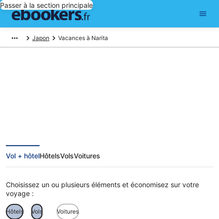
Passer à la section principale
Japon
Vacances à Narita
Vacances à Narita
Vol + hôtel
Hôtels
Vols
Voitures
Choisissez un ou plusieurs éléments et économisez sur votre
voyage :
Hôtels
Vols
Voitures