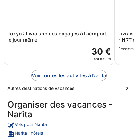
Tokyo : Livraison des bagages à l'aéroport
Livraiso
le jour même
- NRT et
30 €
Recomman
par adulte
Voir toutes les activités à Narita
Autres destinations de vacances
Organiser des vacances -
Narita
Vols pour Narita
Narita : hôtels