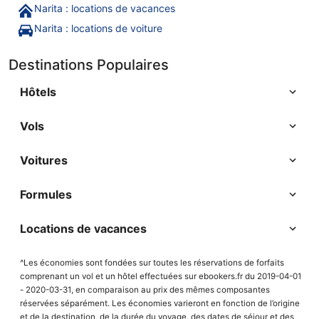
Narita : locations de vacances
Narita : locations de voiture
Destinations Populaires
Hôtels
Vols
Voitures
Formules
Locations de vacances
^Les économies sont fondées sur toutes les réservations de forfaits
comprenant un vol et un hôtel effectuées sur ebookers.fr du 2019-04-01
- 2020-03-31, en comparaison au prix des mêmes composantes
réservées séparément. Les économies varieront en fonction de l’origine
et de la destination, de la durée du voyage, des dates de séjour et des