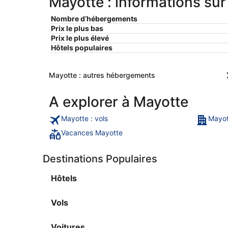
Mayotte : informations sur
Nombre d’hébergements
Prix le plus bas
Prix le plus élevé
Hôtels populaires
Mayotte : autres hébergements
A explorer à Mayotte
Mayotte : vols
Mayot
Vacances Mayotte
Destinations Populaires
Hôtels
Vols
Voitures