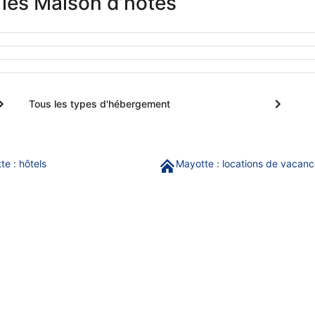
 les Maison d’hôtes
Tous les types d'hébergement
te : hôtels
Mayotte : locations de vacan