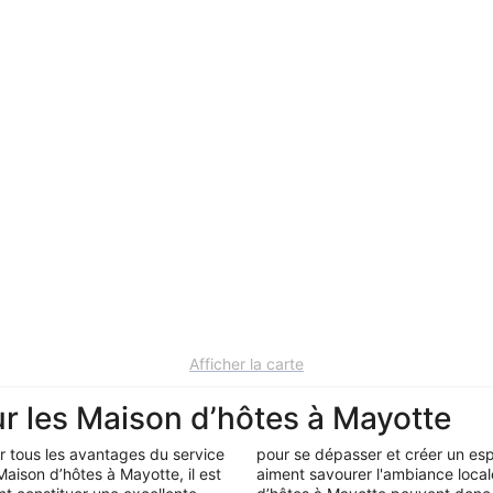
Afficher la carte
r les Maison d’hôtes à Mayotte
r tous les avantages du service
pour se dépasser et créer un espa
Maison d’hôtes à Mayotte, il est
aiment savourer l'ambiance local