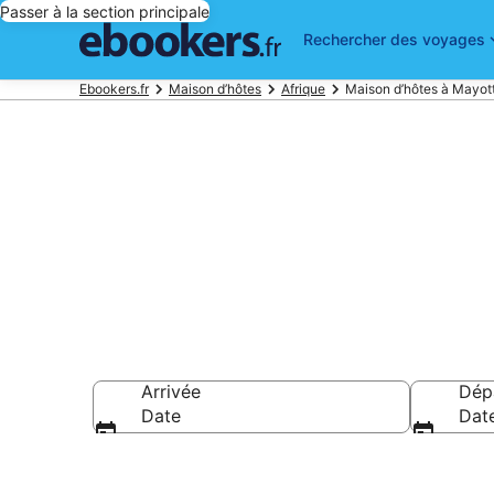
Passer à la section principale
Rechercher des voyages
Ebookers.fr
Maison d’hôtes
Afrique
Maison d’hôtes à Mayot
Mayotte : Nos
Arrivée
Dép
Date
Dat