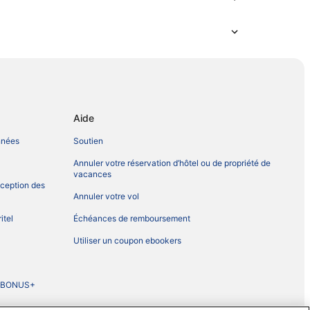
Aide
nnées
Soutien
Annuler votre réservation d’hôtel ou de propriété de
vacances
xception des
Annuler votre vol
itel
Échéances de remboursement
Utiliser un coupon ebookers
e BONUS+