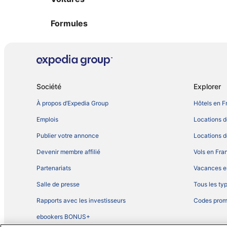
Formules
Société
Explorer
À propos d’Expedia Group
Hôtels en F
Emplois
Locations 
Publier votre annonce
Locations d
Devenir membre affilié
Vols en Fra
Partenariats
Vacances e
Salle de presse
Tous les ty
Rapports avec les investisseurs
Codes prom
ebookers BONUS+