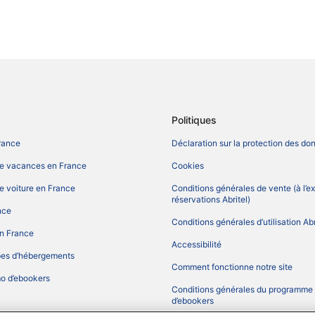
Politiques
rance
Déclaration sur la protection des do
de vacances en France
Cookies
e voiture en France
Conditions générales de vente (à l’e
réservations Abritel)
nce
Conditions générales d’utilisation Abr
n France
Accessibilité
pes d’hébergements
Comment fonctionne notre site
o d’ebookers
Conditions générales du programm
d’ebookers