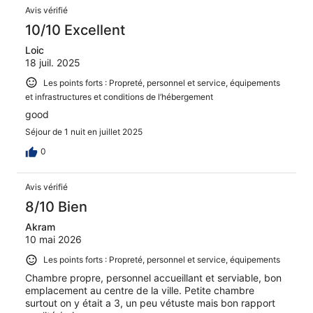
Avis
Avis vérifié
10/10 Excellent
Loic
18 juil. 2025
Les points forts : Propreté, personnel et service, équipements
et infrastructures et conditions de l’hébergement
good
Séjour de 1 nuit en juillet 2025
0
Avis vérifié
8/10 Bien
Akram
10 mai 2026
Les points forts : Propreté, personnel et service, équipements
Chambre propre, personnel accueillant et serviable, bon
emplacement au centre de la ville. Petite chambre
surtout on y était a 3, un peu vétuste mais bon rapport