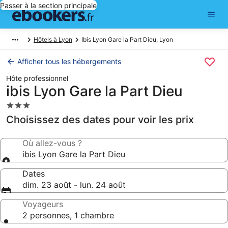
Passer à la section principale
Hôtels à Lyon
Ibis Lyon Gare la Part Dieu, Lyon
Afficher tous les hébergements
Hôte professionnel
ibis Lyon Gare la Part Dieu
Hébergement
3.0 étoiles
Choisissez des dates pour voir les prix
Où allez-vous ?
ibis Lyon Gare la Part Dieu
Dates
dim. 23 août - lun. 24 août
Voyageurs
2 personnes, 1 chambre