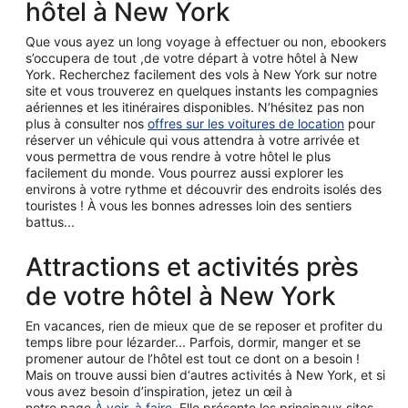
hôtel à New York
Que vous ayez un long voyage à effectuer ou non, ebookers
s’occupera de tout ,de votre départ à votre hôtel à New
York. Recherchez facilement des vols à New York sur notre
site et vous trouverez en quelques instants les compagnies
aériennes et les itinéraires disponibles. N’hésitez pas non
plus à consulter nos
offres sur les voitures de location
pour
réserver un véhicule qui vous attendra à votre arrivée et
vous permettra de vous rendre à votre hôtel le plus
facilement du monde. Vous pourrez aussi explorer les
environs à votre rythme et découvrir des endroits isolés des
touristes ! À vous les bonnes adresses loin des sentiers
battus...
Attractions et activités près
de votre hôtel à New York
En vacances, rien de mieux que de se reposer et profiter du
temps libre pour lézarder... Parfois, dormir, manger et se
promener autour de l’hôtel est tout ce dont on a besoin !
Mais on trouve aussi bien d‘autres activités à New York, et si
vous avez besoin d’inspiration, jetez un œil à
notre page
À voir, à faire
. Elle présente les principaux sites