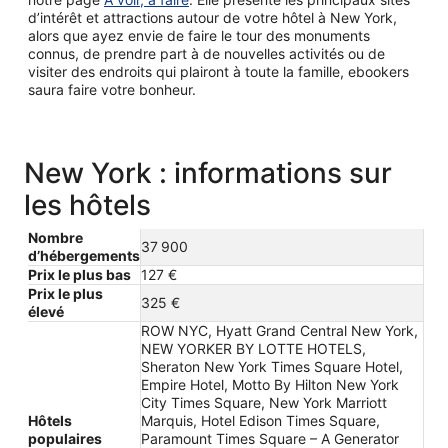
d’intérêt et attractions autour de votre hôtel à New York,
alors que ayez envie de faire le tour des monuments
connus, de prendre part à de nouvelles activités ou de
visiter des endroits qui plairont à toute la famille, ebookers
saura faire votre bonheur.
New York : informations sur
les hôtels
Nombre
37 900
d’hébergements
Prix le plus bas
127 €
Prix le plus
325 €
élevé
ROW NYC, Hyatt Grand Central New York,
NEW YORKER BY LOTTE HOTELS,
Sheraton New York Times Square Hotel,
Empire Hotel, Motto By Hilton New York
City Times Square, New York Marriott
Hôtels
Marquis, Hotel Edison Times Square,
populaires
Paramount Times Square – A Generator