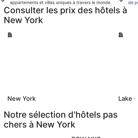
appartements et villas uniques à travers le monde.
de p
Consulter les prix des hôtels à
New York
New York
Lake Geo
New York
Lake 
Notre sélection d'hôtels pas
chers à New York