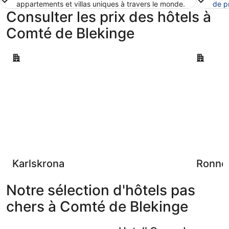
appartements et villas uniques à travers le monde.
de p
Consulter les prix des hôtels à
Comté de Blekinge
Karlskrona
Ronneby
Karlskrona
Ronne
Notre sélection d'hôtels pas
chers à Comté de Blekinge