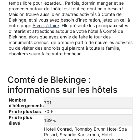
temps libre pour lézarder... Parfois, dormir, manger et se
promener autour de l’hôtel est tout ce dont on a besoin !
Mais on trouve aussi bien d‘autres activités à Comté de
Blekinge, et si vous avez besoin d’inspiration, jetez un œil à
notre page
À voir, à faire
. Elle présente les principaux sites
d’intérêt et attractions autour de votre hôtel à Comté de
Blekinge, alors que ayez envie de faire le tour des
monuments connus, de prendre part à de nouvelles activités
ou de visiter des endroits qui plairont à toute la famille,
ebookers saura faire votre bonheur.
Comté de Blekinge :
informations sur les hôtels
Nombre
701
d’hébergements
Prix le plus bas
70 €
Prix le plus
139 €
élevé
Hotell Conrad, Ronneby Brunn Hotel Spa
Resort, Scandic Karlskrona, Hotel