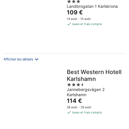
3
Landbrogatan 1 Karlskrona
out
Le
109 €
of
prix
5
14 août - 15 août
est
taxes et frais compris
de
109 €
par
nuit
Afficher les détails
Best Western Hotell
Karlshamn
3.5
Jannebergsvägen 2
out
Karlshamn
of
Le
114 €
5
prix
28 août - 29 août
est
taxes et frais compris
de
114 €
par