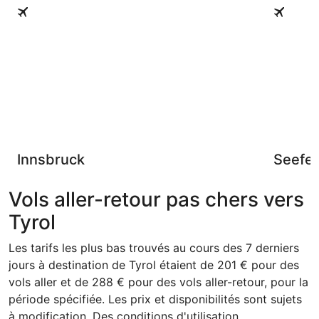
Innsbruck
Seefeld au
Innsbruck
Seefel
Vols aller-retour pas chers vers
Tyrol
Les tarifs les plus bas trouvés au cours des 7 derniers
jours à destination de Tyrol étaient de 201 € pour des
vols aller et de 288 € pour des vols aller-retour, pour la
période spécifiée. Les prix et disponibilités sont sujets
à modification. Des conditions d'utilisation