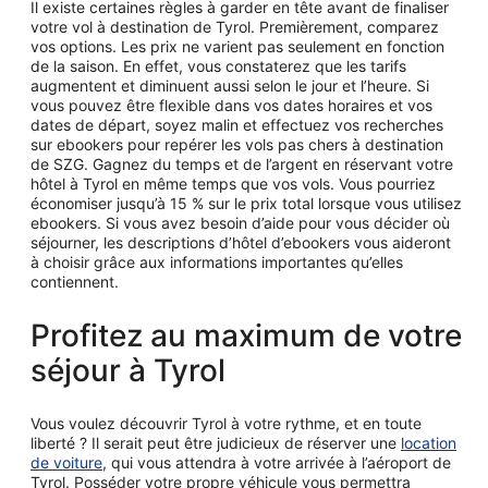
Il existe certaines règles à garder en tête avant de finaliser
votre vol à destination de Tyrol. Premièrement, comparez
vos options. Les prix ne varient pas seulement en fonction
de la saison. En effet, vous constaterez que les tarifs
augmentent et diminuent aussi selon le jour et l’heure. Si
vous pouvez être flexible dans vos dates horaires et vos
dates de départ, soyez malin et effectuez vos recherches
sur ebookers pour repérer les vols pas chers à destination
de SZG. Gagnez du temps et de l’argent en réservant votre
hôtel à Tyrol en même temps que vos vols. Vous pourriez
économiser jusqu’à 15 % sur le prix total lorsque vous utilisez
ebookers. Si vous avez besoin d’aide pour vous décider où
séjourner, les descriptions d’hôtel d’ebookers vous aideront
à choisir grâce aux informations importantes qu’elles
contiennent.
Profitez au maximum de votre
séjour à Tyrol
Vous voulez découvrir Tyrol à votre rythme, et en toute
liberté ? Il serait peut être judicieux de réserver une
location
de voiture
, qui vous attendra à votre arrivée à l’aéroport de
Tyrol. Posséder votre propre véhicule vous permettra