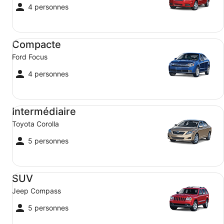
4 personnes
Compacte Ford Focus
Compacte
Ford Focus
4 personnes
Intermédiaire Toyota Corolla
Intermédiaire
Toyota Corolla
5 personnes
SUV Jeep Compass
SUV
Jeep Compass
5 personnes