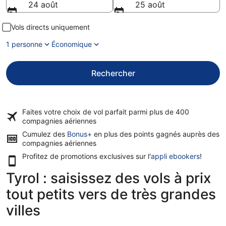
24 août
25 août
Vols directs uniquement
1 personne
Économique
Rechercher
Faites votre choix de vol parfait parmi plus de
400
compagnies aériennes
Cumulez des
Bonus+
en plus des points gagnés auprès des
compagnies aériennes
Profitez de promotions exclusives sur l'
appli ebookers
!
Tyrol : saisissez des vols à prix
tout petits vers de très grandes
villes