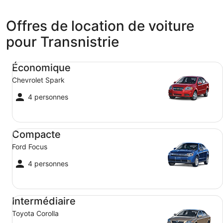
Offres de location de voiture
pour Transnistrie
Économique Chevrolet Spark
Économique
Chevrolet Spark
4 personnes
Compacte Ford Focus
Compacte
Ford Focus
4 personnes
Intermédiaire Toyota Corolla
Intermédiaire
Toyota Corolla