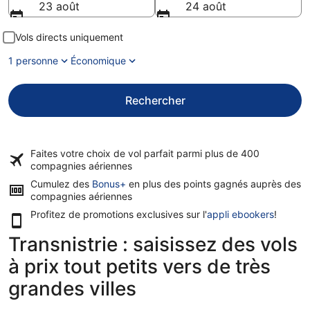
23 août
24 août
Vols directs uniquement
1 personne
Économique
Rechercher
Faites votre choix de vol parfait parmi plus de
400
compagnies aériennes
Cumulez des
Bonus+
en plus des points gagnés auprès des
compagnies aériennes
Profitez de promotions exclusives sur l'
appli ebookers
!
Transnistrie : saisissez des vols
à prix tout petits vers de très
grandes villes