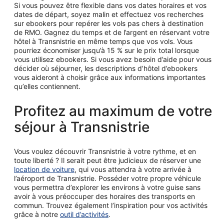
Si vous pouvez être flexible dans vos dates horaires et vos
dates de départ, soyez malin et effectuez vos recherches
sur ebookers pour repérer les vols pas chers à destination
de RMO. Gagnez du temps et de l’argent en réservant votre
hôtel à Transnistrie en même temps que vos vols. Vous
pourriez économiser jusqu’à 15 % sur le prix total lorsque
vous utilisez ebookers. Si vous avez besoin d’aide pour vous
décider où séjourner, les descriptions d’hôtel d’ebookers
vous aideront à choisir grâce aux informations importantes
qu’elles contiennent.
Profitez au maximum de votre
séjour à Transnistrie
Vous voulez découvrir Transnistrie à votre rythme, et en
toute liberté ? Il serait peut être judicieux de réserver une
location de voiture
, qui vous attendra à votre arrivée à
l’aéroport de Transnistrie. Posséder votre propre véhicule
vous permettra d’explorer les environs à votre guise sans
avoir à vous préoccuper des horaires des transports en
commun. Trouvez également l’inspiration pour vos activités
grâce à notre
outil d’activités
.