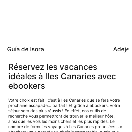
Guía de Isora
Adeje
Réservez les vacances
idéales à Iles Canaries avec
ebookers
Votre choix est fait : c’est à Iles Canaries que se fera votre
prochaine escapade... parfait ! Et grâce à ebookers, votre
séjour sera des plus réussis ! En effet, nos outils de
recherche vous permettront de trouver le meilleur hôtel,
ainsi que les vols les moins chers et les plus rapides. Le
nombre de formules voyages à Iles Canaries proposées sur
ebookers vous garantit un choix incomparable, quels que