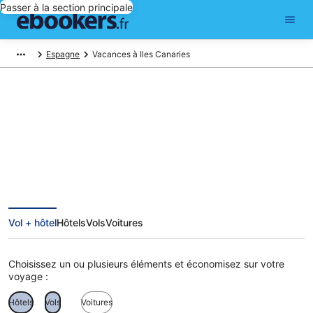
Passer à la section principale
Espagne
Vacances à Iles Canaries
Vacances en Iles Canaries
Vol + hôtel
Hôtels
Vols
Voitures
Choisissez un ou plusieurs éléments et économisez sur votre
voyage :
Hôtels
Vols
Voitures