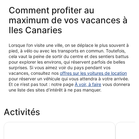
Comment profiter au
maximum de vos vacances à
Iles Canaries
Lorsque l’on visite une ville, on se déplace le plus souvent à
pied, à vélo ou avec les transports en commun. Toutefois,
cela vaut la peine de sortir du centre et des sentiers battus
pour explorer les environs, qui réservent parfois de belles
surprises. Si vous aimez voir du pays pendant vos
vacances, consultez nos
offres sur les voitures de location
pour réserver un véhicule qui vous attendra à votre arrivée.
Et ce n’est pas tout : notre page
À voir, à faire
vous donnera
une liste des sites d’intérêt à ne pas manquer.
Activités
City Sightseeing Las Palmas Hop-On Hop-Off excursion e
Puerto de