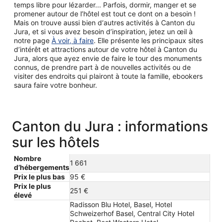
temps libre pour lézarder... Parfois, dormir, manger et se
promener autour de l’hôtel est tout ce dont on a besoin !
Mais on trouve aussi bien d‘autres activités à Canton du
Jura, et si vous avez besoin d’inspiration, jetez un œil à
notre page
À voir, à faire
. Elle présente les principaux sites
d’intérêt et attractions autour de votre hôtel à Canton du
Jura, alors que ayez envie de faire le tour des monuments
connus, de prendre part à de nouvelles activités ou de
visiter des endroits qui plairont à toute la famille, ebookers
saura faire votre bonheur.
Canton du Jura : informations
sur les hôtels
Nombre
1 661
d’hébergements
Prix le plus bas
95 €
Prix le plus
251 €
élevé
Radisson Blu Hotel, Basel, Hotel
Schweizerhof Basel, Central City Hotel