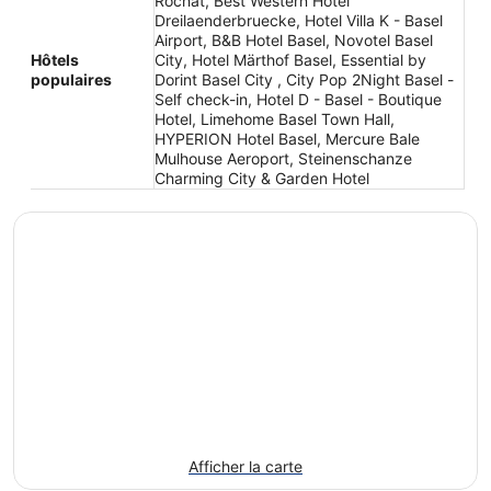
Rochat, Best Western Hotel
Dreilaenderbruecke, Hotel Villa K - Basel
Airport, B&B Hotel Basel, Novotel Basel
Hôtels
City, Hotel Märthof Basel, Essential by
populaires
Dorint Basel City , City Pop 2Night Basel -
Self check-in, Hotel D - Basel - Boutique
Hotel, Limehome Basel Town Hall,
HYPERION Hotel Basel, Mercure Bale
Mulhouse Aeroport, Steinenschanze
Charming City & Garden Hotel
Afficher la carte