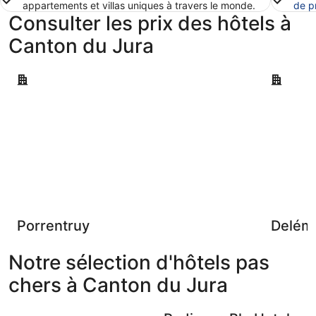
appartements et villas uniques à travers le monde.
de p
Consulter les prix des hôtels à
Canton du Jura
Porrentruy
Delémont
Porrentruy
Delém
Notre sélection d'hôtels pas
chers à Canton du Jura