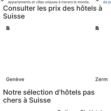
appartements et villas uniques à travers le monde.
de p
Consulter les prix des hôtels à
Suisse
Genève
Zermatt
Genève
Zerma
Notre sélection d'hôtels pas
chers à Suisse