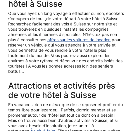
hôtel à Suisse
Que vous ayez un long voyage à effectuer ou non, ebookers
s’occupera de tout ,de votre départ à votre hôtel à Suisse.
Recherchez facilement des vols à Suisse sur notre site et
vous trouverez en quelques instants les compagnies
aériennes et les itinéraires disponibles. N’hésitez pas non
plus à consulter nos
offres sur les voitures de location
pour
réserver un véhicule qui vous attendra à votre arrivée et
vous permettra de vous rendre à votre hôtel le plus
facilement du monde. Vous pourrez aussi explorer les
environs à votre rythme et découvrir des endroits isolés des
touristes ! À vous les bonnes adresses loin des sentiers
battus...
Attractions et activités près
de votre hôtel à Suisse
En vacances, rien de mieux que de se reposer et profiter du
temps libre pour lézarder... Parfois, dormir, manger et se
promener autour de l’hôtel est tout ce dont on a besoin !
Mais on trouve aussi bien d‘autres activités à Suisse, et si
vous avez besoin d’inspiration, jetez un œil à
notre page
À voir, à faire
. Elle présente les principaux sites