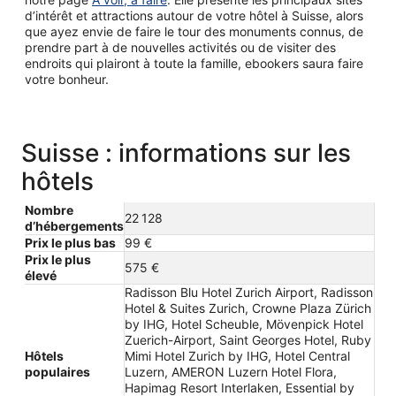
d’intérêt et attractions autour de votre hôtel à Suisse, alors
que ayez envie de faire le tour des monuments connus, de
prendre part à de nouvelles activités ou de visiter des
endroits qui plairont à toute la famille, ebookers saura faire
votre bonheur.
Suisse : informations sur les
hôtels
Nombre
22 128
d’hébergements
Prix le plus bas
99 €
Prix le plus
575 €
élevé
Radisson Blu Hotel Zurich Airport, Radisson
Hotel & Suites Zurich, Crowne Plaza Zürich
by IHG, Hotel Scheuble, Mövenpick Hotel
Zuerich-Airport, Saint Georges Hotel, Ruby
Hôtels
Mimi Hotel Zurich by IHG, Hotel Central
populaires
Luzern, AMERON Luzern Hotel Flora,
Hapimag Resort Interlaken, Essential by