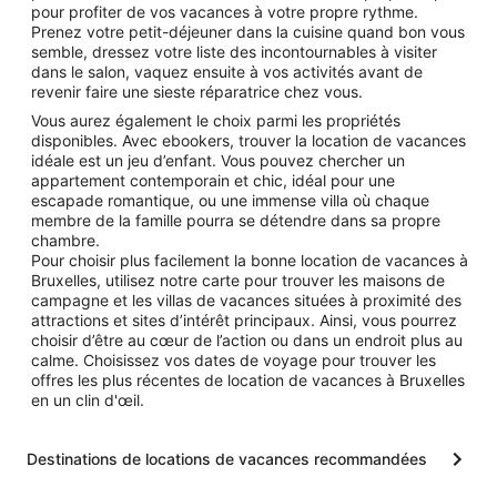
pour profiter de vos vacances à votre propre rythme.
Prenez votre petit-déjeuner dans la cuisine quand bon vous
semble, dressez votre liste des incontournables à visiter
dans le salon, vaquez ensuite à vos activités avant de
revenir faire une sieste réparatrice chez vous.
Vous aurez également le choix parmi les propriétés
disponibles. Avec ebookers, trouver la location de vacances
idéale est un jeu d’enfant. Vous pouvez chercher un
appartement contemporain et chic, idéal pour une
escapade romantique, ou une immense villa où chaque
membre de la famille pourra se détendre dans sa propre
chambre.
Pour choisir plus facilement la bonne location de vacances à
Bruxelles, utilisez notre carte pour trouver les maisons de
campagne et les villas de vacances situées à proximité des
attractions et sites d’intérêt principaux. Ainsi, vous pourrez
choisir d’être au cœur de l’action ou dans un endroit plus au
calme. Choisissez vos dates de voyage pour trouver les
offres les plus récentes de location de vacances à Bruxelles
en un clin d'œil.
Destinations de locations de vacances recommandées