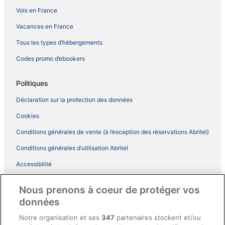
Vols en France
Vacances en France
Tous les types d’hébergements
Codes promo d’ebookers
Politiques
Déclaration sur la protection des données
Cookies
Conditions générales de vente (à l’exception des réservations Abritel)
Conditions générales d’utilisation Abritel
Accessibilité
Comment fonctionne notre site
Nous prenons à coeur de protéger vos
Conditions générales du programme BONUS+ d’ebookers
données
Mentions légales / Nous contacter
Notre organisation et ses
347
partenaires stockent et/ou