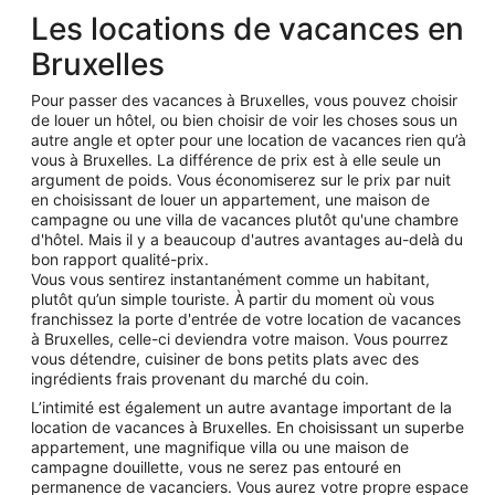
Les locations de vacances en
Bruxelles
Pour passer des vacances à Bruxelles, vous pouvez choisir
de louer un hôtel, ou bien choisir de voir les choses sous un
autre angle et opter pour une location de vacances rien qu’à
vous à Bruxelles. La différence de prix est à elle seule un
argument de poids. Vous économiserez sur le prix par nuit
en choisissant de louer un appartement, une maison de
campagne ou une villa de vacances plutôt qu'une chambre
d'hôtel. Mais il y a beaucoup d'autres avantages au-delà du
bon rapport qualité-prix.
Vous vous sentirez instantanément comme un habitant,
plutôt qu’un simple touriste. À partir du moment où vous
franchissez la porte d'entrée de votre location de vacances
à Bruxelles, celle-ci deviendra votre maison. Vous pourrez
vous détendre, cuisiner de bons petits plats avec des
ingrédients frais provenant du marché du coin.
L’intimité est également un autre avantage important de la
location de vacances à Bruxelles. En choisissant un superbe
appartement, une magnifique villa ou une maison de
campagne douillette, vous ne serez pas entouré en
permanence de vacanciers. Vous aurez votre propre espace