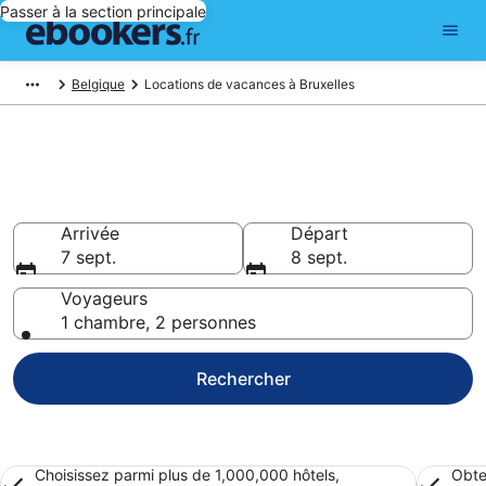
Passer à la section principale
Belgique
Locations de vacances à Bruxelles
Trouver une location de
vacances à Bruxelles
Arrivée
Départ
7 sept.
8 sept.
Voyageurs
1 chambre, 2 personnes
Rechercher
Choisissez parmi plus de 1,000,000 hôtels,
Obte