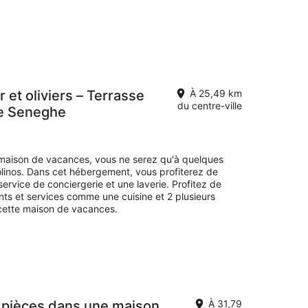
et oliviers – Terrasse
À 25,49 km
du centre-ville
de Seneghe
 maison de vacances, vous ne serez qu'à quelques
linos. Dans cet hébergement, vous profiterez de
rvice de conciergerie et une laverie. Profitez de
ts et services comme une cuisine et 2 plusieurs
 cette maison de vacances.
pièces dans une maison
À 31,79