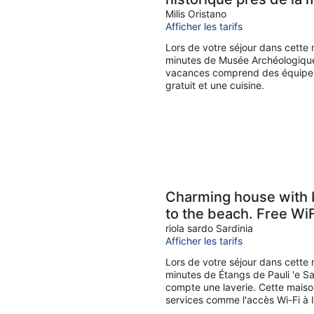
Milis Oristano
Afficher les tarifs
Lors de votre séjour dans cette
minutes de Musée Archéologique
vacances comprend des équipeme
gratuit et une cuisine.
Charming house with b
to the beach. Free WiF
riola sardo Sardinia
Afficher les tarifs
Lors de votre séjour dans cette
minutes de Étangs de Pauli 'e Sa
compte une laverie. Cette mai
services comme l'accès Wi-Fi à In