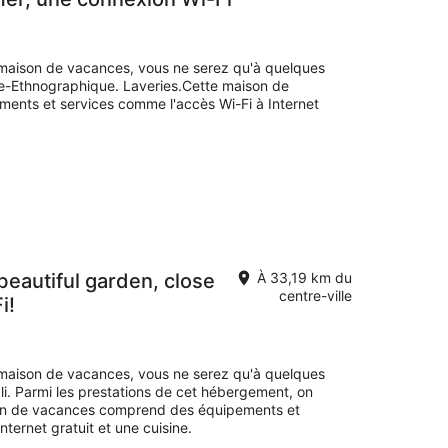
 maison de vacances, vous ne serez qu'à quelques
-Ethnographique. Laveries.Cette maison de
nts et services comme l'accès Wi-Fi à Internet
eautiful garden, close
À 33,19 km du
centre-ville
i!
 maison de vacances, vous ne serez qu'à quelques
li. Parmi les prestations de cet hébergement, on
son de vacances comprend des équipements et
ternet gratuit et une cuisine.