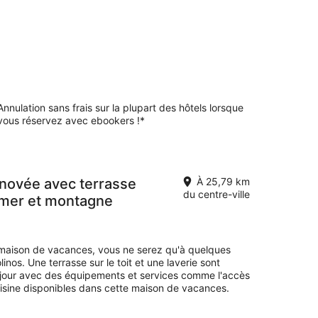
Annulation sans frais sur la plupart des hôtels lorsque
vous réservez avec ebookers !*
novée avec terrasse
À 25,79 km
du centre-ville
mer et montagne
 maison de vacances, vous ne serez qu'à quelques
nos. Une terrasse sur le toit et une laverie sont
séjour avec des équipements et services comme l'accès
cuisine disponibles dans cette maison de vacances.