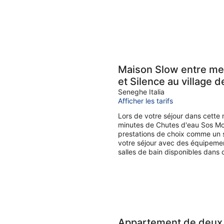
Maison Slow entre mer 
et Silence au village 
Seneghe Italia
Afficher les tarifs
Lors de votre séjour dans cette
minutes de Chutes d'eau Sos Mo
prestations de choix comme un se
votre séjour avec des équipemen
salles de bain disponibles dans
Appartement de deux 