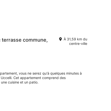
c terrasse commune,
À 31,59 km du
centre-ville
ppartement, vous ne serez qu'à quelques minutes à
i Uccelli. Cet appartement comprend des
ne cuisine et un patio.