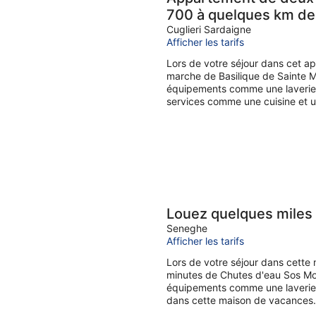
700 à quelques km de 
services
Cuglieri Sardaigne
Afficher les tarifs
Lors de votre séjour dans cet a
marche de Basilique de Sainte Ma
équipements comme une laverie.
services comme une cuisine et u
Louez quelques miles 
Seneghe
Afficher les tarifs
Lors de votre séjour dans cette
minutes de Chutes d'eau Sos Mol
équipements comme une laverie. 
dans cette maison de vacances.