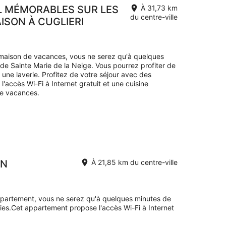
L MÉMORABLES SUR LES
À 31,73 km
du centre-ville
ISON À CUGLIERI
 maison de vacances, vous ne serez qu'à quelques
de Sainte Marie de la Neige. Vous pourrez profiter de
ne laverie. Profitez de votre séjour avec des
accès Wi-Fi à Internet gratuit et une cuisine
de vacances.
IN
À 21,85 km du centre-ville
ppartement, vous ne serez qu'à quelques minutes de
ies.Cet appartement propose l'accès Wi-Fi à Internet