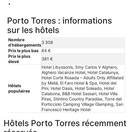
Porto Torres : informations
sur les hôtels
Nombre
3 308
d’hébergements
Prix le plus bas
84 €
Prix le plus
381 €
élevé
Hotel Libyssonis, Smy Carlos V Alghero,
Alghero Vacanze Hotel, Hotel Catalunya,
Hotel Corte Rosada – Adults Only Affiliated
by Meliá, El Faro Hotel & Spa, Hotel dei
Hôtels
Pini, Hotel Oasis, Hotel Soleado, Hotel
populaires
Calabona, B&B Hotel Sassari, Hotel Villa
Piras, Stintino Country Paradise, Torre del
Porticciolo Camping Village Glamping, San
Francesco Heritage Hotel
Hôtels Porto Torres récemment