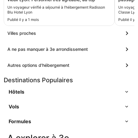
Un voyageur vérifié a séjourné à l’hébergement Radisson
Un voyageur
Blu Hotel Lyon
Classe Lyon
Publié il y a 1 mois
Publié il y
Villes proches
A ne pas manquer à 3e arrondissement
Autres options d'hébergement
Destinations Populaires
Hôtels
Vols
Formules