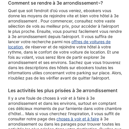
Comment se rendre à 3e arrondissement¬?
Quel que soit l’endroit d’où vous veniez, ebookers vous
donne les moyens de rejoindre vite et bien votre hôtel à 3e
arrondissement . Pour commencer, consultez notre vaste
sélection de vols au meilleur prix, pour accéder à l’aéroport
le plus proche. Ensuite, vous pourrez facilement vous rendre
à 3e arrondissement depuis l’aéroport. Il vous suffira de
lancer votre recherche parmi nos
offres de voitures de
location
, de réserver et de rejoindre votre hôtel à votre
rythme, dans le confort de votre voiture de location. Et une
fois au volant, vous serez libre de partir explorer 3e
arrondissement et ses environs. Sachez que vous trouverez
dans les descriptions des hôtels sur ebookers toutes les
informations utiles concernant votre parking sur place. Alors,
n’oubliez pas de les vérifier avant de quitter l’aéroport.
Les activités les plus prisées à 3e arrondissement
Il y a une foule de choses à voir et à faire à 3e
arrondissement et dans les environs, surtout en comptant
ces délicieux moments de pur farniente dans votre chambre
d'hôtel... Mais si vous cherchez l’inspiration, il vous suffit de
consulter notre page des
choses à voir et à faire
à 3e
arrondissement ou dans les parages pour trouver toutes les