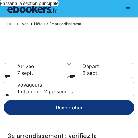
Passer à la section principale
Lyon
Hôtels à 3e arrondissement
Réservez des hôtels pas chers
à 3e arrondissement
Arrivée
Départ
7 sept.
8 sept.
Voyageurs
1 chambre, 2 personnes
Rechercher
3e arrondissement : vérifiez la