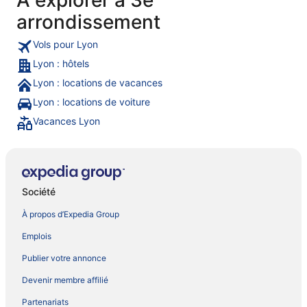
A explorer à 3e
arrondissement
Vols pour Lyon
Lyon : hôtels
Lyon : locations de vacances
Lyon : locations de voiture
Vacances Lyon
Société
À propos d’Expedia Group
Emplois
Publier votre annonce
Devenir membre affilié
Partenariats