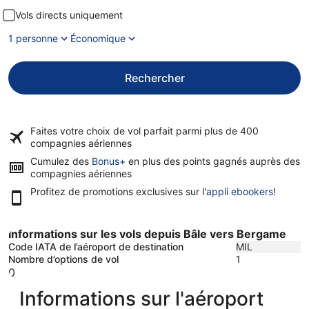
Vols directs uniquement
1 personne
Économique
Rechercher
Faites votre choix de vol parfait parmi plus de
400
compagnies aériennes
Cumulez des
Bonus+
en plus des points gagnés auprès des
compagnies aériennes
Profitez de promotions exclusives sur l'
appli ebookers
!
Informations sur les vols depuis Bâle vers Bergame
Code IATA de l’aéroport de destination
MIL
Nombre d’options de vol
1
0
Informations sur l'aéroport