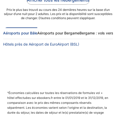
Afficher tous les hébergements
Prix le plus bas trouvé au cours des 24 dernières heures sur la base d’un
séjour d’une nuit pour 2 adultes. Les prix et la disponibilité sont susceptibles
de changer. D’autres conditions peuvent s’appliquer.
Aéroports pour Bâle
Aéroports pour Bergame
Bergame : vols vers d
Hôtels près de Aéroport de EuroAirport (BSL)
^Économies calculées sur toutes les réservations de formules vol +
hôtel effectuées sur ebookers.fr entre le 01/01/2019 et le 31/12/2019, en
comparaison avec le prix des mêmes composants réservés
séparément. Les économies varient selon l'origine et la destination, la
durée du séjour, les dates de séjour et le(s) prestataire(s) de voyage