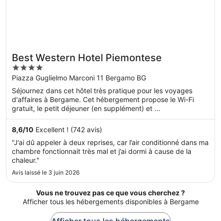
Best Western Hotel Piemontese
4
out
Piazza Guglielmo Marconi 11 Bergamo BG
of
Séjournez dans cet hôtel très pratique pour les voyages
5
d'affaires à Bergame. Cet hébergement propose le Wi-Fi
gratuit, le petit déjeuner (en supplément) et ...
8,6
/
10
Excellent ! (742 avis)
"J’ai dû appeler à deux reprises, car l’air conditionné dans ma
chambre fonctionnait très mal et j’ai dormi à cause de la
chaleur."
Avis laissé le 3 juin 2026
Vous ne trouvez pas ce que vous cherchez ?
Afficher tous les hébergements disponibles à Bergame