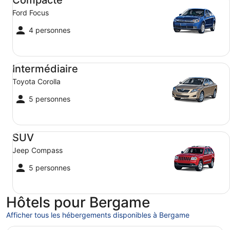
Compacte
Ford Focus
4 personnes
Intermédiaire Toyota Corolla
Intermédiaire
Toyota Corolla
5 personnes
SUV Jeep Compass
SUV
Jeep Compass
5 personnes
Hôtels pour Bergame
Afficher tous les hébergements disponibles à Bergame