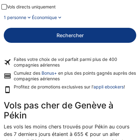
Vols directs uniquement
1 personne
Économique
Rechercher
Faites votre choix de vol parfait parmi plus de
400
compagnies aériennes
Cumulez des
Bonus+
en plus des points gagnés auprès des
compagnies aériennes
Profitez de promotions exclusives sur l'
appli ebookers
!
Vols pas cher de Genève à
Pékin
Les vols les moins chers trouvés pour Pékin au cours
des 7 derniers jours étaient à 655 € pour un aller