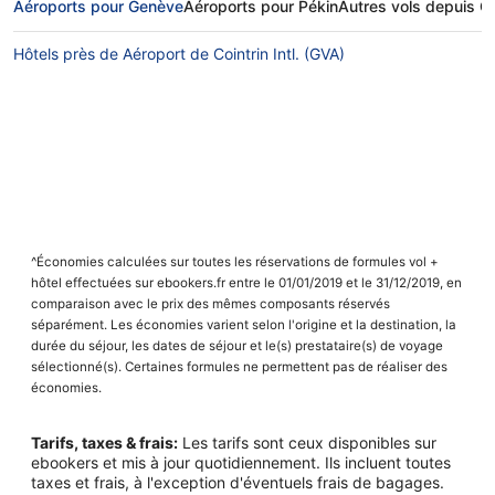
Aéroports pour Genève
Aéroports pour Pékin
Autres vols depuis 
Hôtels près de Aéroport de Cointrin Intl. (GVA)
^Économies calculées sur toutes les réservations de formules vol +
hôtel effectuées sur ebookers.fr entre le 01/01/2019 et le 31/12/2019, en
comparaison avec le prix des mêmes composants réservés
séparément. Les économies varient selon l'origine et la destination, la
durée du séjour, les dates de séjour et le(s) prestataire(s) de voyage
sélectionné(s). Certaines formules ne permettent pas de réaliser des
économies.
Tarifs, taxes & frais:
Les tarifs sont ceux disponibles sur
ebookers et mis à jour quotidiennement. Ils incluent toutes
taxes et frais, à l'exception d'éventuels frais de bagages.