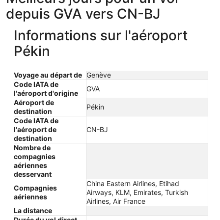
depuis GVA vers CN-BJ
Informations sur l'aéroport
Pékin
Voyage au départ de
Genève
Code IATA de
GVA
l'aéroport d'origine
Aéroport de
Pékin
destination
Code IATA de
l'aéroport de
CN-BJ
destination
Nombre de
compagnies
aériennes
desservant
China Eastern Airlines, Etihad
Compagnies
Airways, KLM, Emirates, Turkish
aériennes
Airlines, Air France
La distance
Durée du vol direct