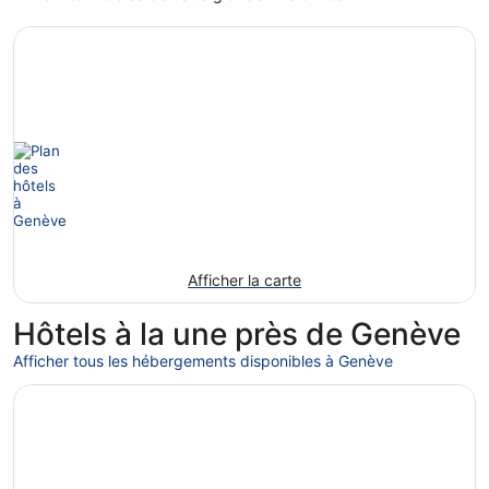
Afficher la carte
Hôtels à la une près de Genève
Afficher tous les hébergements disponibles à Genève
S’ouvre dans une nouvelle fenêtre
Hotel Bernina Geneva