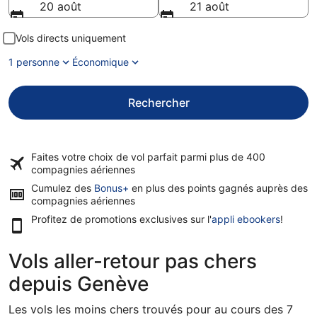
20 août
21 août
Vols directs uniquement
1 personne
Économique
Rechercher
Faites votre choix de vol parfait parmi plus de
400
compagnies aériennes
Cumulez des
Bonus+
en plus des points gagnés auprès des
compagnies aériennes
Profitez de promotions exclusives sur l'
appli ebookers
!
Vols aller-retour pas chers
depuis Genève
Les vols les moins chers trouvés pour au cours des 7