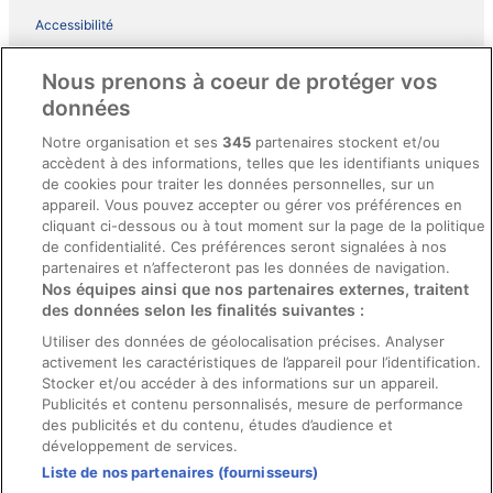
Accessibilité
Comment fonctionne notre site
Nous prenons à coeur de protéger vos
Conditions générales du programme BONUS+ d’ebookers
données
Mentions légales / Nous contacter
Notre organisation et ses
345
partenaires stockent et/ou
accèdent à des informations, telles que les identifiants uniques
Directives de contenu et signalement de contenus
de cookies pour traiter les données personnelles, sur un
appareil. Vous pouvez accepter ou gérer vos préférences en
Aide
cliquant ci-dessous ou à tout moment sur la page de la politique
de confidentialité. Ces préférences seront signalées à nos
Soutien
partenaires et n’affecteront pas les données de navigation.
Nos équipes ainsi que nos partenaires externes, traitent
Annuler votre réservation d’hôtel ou de propriété de vacances
des données selon les finalités suivantes :
Annuler votre vol
Utiliser des données de géolocalisation précises. Analyser
Échéances de remboursement
activement les caractéristiques de l’appareil pour l’identification.
Stocker et/ou accéder à des informations sur un appareil.
Utiliser un coupon ebookers
Publicités et contenu personnalisés, mesure de performance
des publicités et du contenu, études d’audience et
développement de services.
Liste de nos partenaires (fournisseurs)