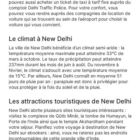
pouvez aussi acheter un ticket de taxi à tarif fixe auprès du
comptoir Delhi Traffic Police. Pour votre confort, vous
pouvez vous rendre auprès des compagnies de location de
voiture qui se trouvent au sein de l’aéroport pour choisir la
voiture qui vous convient.
Le climat à New Delhi
La ville de New Delhi bénéficie d’un climat semi-aride : la
température moyenne maximale peut atteindre 33°C de
mars à octobre. Le taux de précipitation peut atteindre
237mm durant les mois de juin à août. Du novembre à
février, le climat s'adoucit avec une température moyenne
de 15°C. Par ailleurs, New Delhi connaît en moyenne 51
jours de pluie par an : parapluie est donc à privilégier pour
vous protéger à la fois du soleil et de la pluie.
Les attractions touristiques de New Delhi
New Delhi abrite plusieurs sites touristiques intéressants :
visitez le complexe de Qûtb Minâr, la tombe de Humayun, la
Porte de l’Inde ainsi que le temple Akshardham pendant
votre séjour. Planifiez votre voyage à destination de New
Delhi sur ebookers : ainsi, vous ne raterez pas les endroits
incontournables de cette grande ville d’Inde.