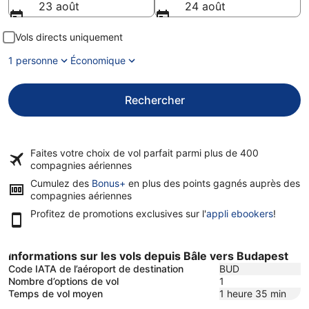
23 août
24 août
Vols directs uniquement
1 personne
Économique
Rechercher
Faites votre choix de vol parfait parmi plus de
400
compagnies aériennes
Cumulez des
Bonus+
en plus des points gagnés auprès des
compagnies aériennes
Profitez de promotions exclusives sur l'
appli ebookers
!
Informations sur les vols depuis Bâle vers Budapest
Code IATA de l’aéroport de destination
BUD
Nombre d’options de vol
1
Temps de vol moyen
1 heure 35 min