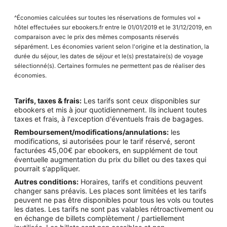
^Économies calculées sur toutes les réservations de formules vol +
hôtel effectuées sur ebookers.fr entre le 01/01/2019 et le 31/12/2019, en
comparaison avec le prix des mêmes composants réservés
séparément. Les économies varient selon l'origine et la destination, la
durée du séjour, les dates de séjour et le(s) prestataire(s) de voyage
sélectionné(s). Certaines formules ne permettent pas de réaliser des
économies.
Tarifs, taxes & frais:
Les tarifs sont ceux disponibles sur
ebookers et mis à jour quotidiennement. Ils incluent toutes
taxes et frais, à l'exception d'éventuels frais de bagages.
Remboursement/modifications/annulations:
les
modifications, si autorisées pour le tarif réservé, seront
facturées 45,00€ par ebookers, en supplément de tout
éventuelle augmentation du prix du billet ou des taxes qui
pourrait s'appliquer.
Autres conditions:
Horaires, tarifs et conditions peuvent
changer sans préavis. Les places sont limitées et les tarifs
peuvent ne pas être disponibles pour tous les vols ou toutes
les dates. Les tarifs ne sont pas valables rétroactivement ou
en échange de billets complètement / partiellement