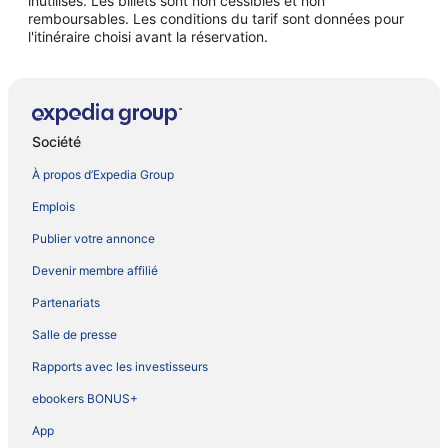
inutilisés. Les billets sont non cessibles et non
remboursables. Les conditions du tarif sont données pour
l'itinéraire choisi avant la réservation.
Société
À propos d’Expedia Group
Emplois
Publier votre annonce
Devenir membre affilié
Partenariats
Salle de presse
Rapports avec les investisseurs
ebookers BONUS+
App