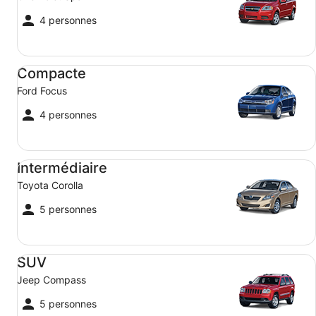
4 personnes
Compacte Ford Focus
Compacte
Ford Focus
4 personnes
Intermédiaire Toyota Corolla
Intermédiaire
Toyota Corolla
5 personnes
SUV Jeep Compass
SUV
Jeep Compass
5 personnes