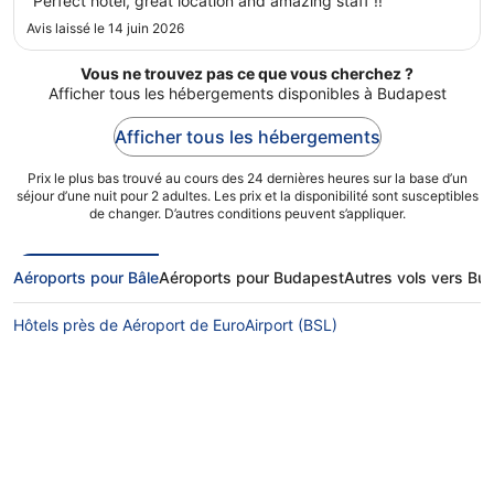
"Perfect hotel, great location and amazing staff !!"
Avis laissé le 14 juin 2026
Vous ne trouvez pas ce que vous cherchez ?
Afficher tous les hébergements disponibles à Budapest
Afficher tous les hébergements
Prix le plus bas trouvé au cours des 24 dernières heures sur la base d’un
séjour d’une nuit pour 2 adultes. Les prix et la disponibilité sont susceptibles
de changer. D’autres conditions peuvent s’appliquer.
Aéroports pour Bâle
Aéroports pour Budapest
Autres vols vers Bu
Hôtels près de Aéroport de EuroAirport (BSL)