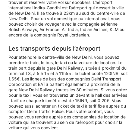
trouver et réserver votre vol sur ebookers. L’aéroport
international Indira-Gandhi est l’aéroport qui dessert la ville
de New Delhi. Il se trouve à 23km au sud du centre-ville de
New Delhi. Pour un vol domestique ou international, vous
pouvez choisir de voyager avec la compagnie aérienne
British Airways, Air France, Air India, Indian Airlines, KLM ou
encore de la compagnie Royal Jordanian.
Les transports depuis l’aéroport
Pour atteindre le centre-ville de New Delhi, vous pouvez
prendre le train, le bus, le taxi ou la voiture de location. Le
train part depuis la gare Delhi Railway, située à proximité du
terminal T3, à 5 h 15 et à 11h55 : le ticket coûte 120INR, soit
1,65€. Les lignes de bus des compagnies Delhi Transport
Corporation et EATS partent également à proximité de la
gare New Delhi Railway toutes les 30 minutes. Si vous optez
pour le taxi, vous en trouverez un devant le hall des arrivées
: tarif de chaque kilomètre est de 15INR, soit 0,20€. Vous
pouvez aussi acheter un ticket de taxi à tarif fixe auprès du
comptoir Delhi Traffic Police. Pour votre confort, vous
pouvez vous rendre auprès des compagnies de location de
voiture qui se trouvent au sein de l’aéroport pour choisir la
voiture qui vous convient.