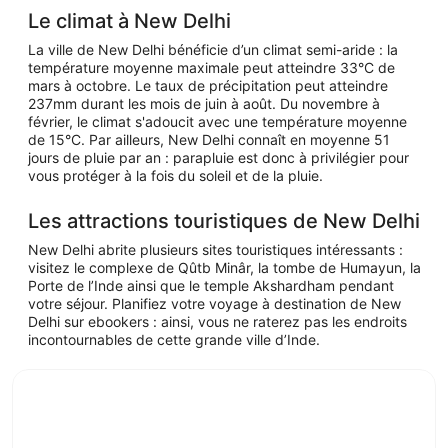
Le climat à New Delhi
La ville de New Delhi bénéficie d’un climat semi-aride : la
température moyenne maximale peut atteindre 33°C de
mars à octobre. Le taux de précipitation peut atteindre
237mm durant les mois de juin à août. Du novembre à
février, le climat s'adoucit avec une température moyenne
de 15°C. Par ailleurs, New Delhi connaît en moyenne 51
jours de pluie par an : parapluie est donc à privilégier pour
vous protéger à la fois du soleil et de la pluie.
Les attractions touristiques de New Delhi
New Delhi abrite plusieurs sites touristiques intéressants :
visitez le complexe de Qûtb Minâr, la tombe de Humayun, la
Porte de l’Inde ainsi que le temple Akshardham pendant
votre séjour. Planifiez votre voyage à destination de New
Delhi sur ebookers : ainsi, vous ne raterez pas les endroits
incontournables de cette grande ville d’Inde.