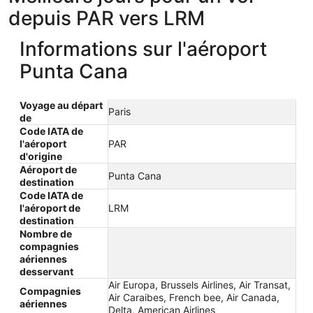
depuis PAR vers LRM
Informations sur l'aéroport
Punta Cana
Voyage au départ
Paris
de
Code IATA de
l'aéroport
PAR
d'origine
Aéroport de
Punta Cana
destination
Code IATA de
l'aéroport de
LRM
destination
Nombre de
compagnies
aériennes
desservant
Air Europa, Brussels Airlines, Air Transat,
Compagnies
Air Caraibes, French bee, Air Canada,
aériennes
Delta, American Airlines