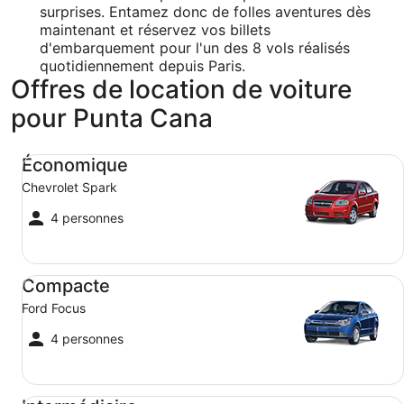
surprises. Entamez donc de folles aventures dès
maintenant et réservez vos billets
d'embarquement pour l'un des 8 vols réalisés
quotidiennement depuis Paris.
Offres de location de voiture
pour Punta Cana
Économique Chevrolet Spark
Économique
Chevrolet Spark
4 personnes
Compacte Ford Focus
Compacte
Ford Focus
4 personnes
Intermédiaire Toyota Corolla