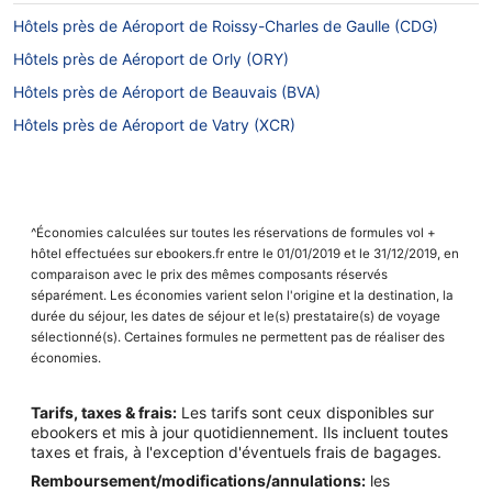
Hôtels près de Aéroport de Roissy-Charles de Gaulle (CDG)
Hôtels près de Aéroport de Orly (ORY)
Hôtels près de Aéroport de Beauvais (BVA)
Hôtels près de Aéroport de Vatry (XCR)
^Économies calculées sur toutes les réservations de formules vol +
hôtel effectuées sur ebookers.fr entre le 01/01/2019 et le 31/12/2019, en
comparaison avec le prix des mêmes composants réservés
séparément. Les économies varient selon l'origine et la destination, la
durée du séjour, les dates de séjour et le(s) prestataire(s) de voyage
sélectionné(s). Certaines formules ne permettent pas de réaliser des
économies.
Tarifs, taxes & frais:
Les tarifs sont ceux disponibles sur
ebookers et mis à jour quotidiennement. Ils incluent toutes
taxes et frais, à l'exception d'éventuels frais de bagages.
Remboursement/modifications/annulations:
les