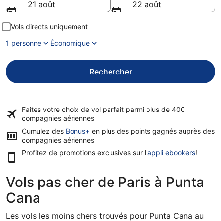
21 août
22 août
Vols directs uniquement
1 personne
Économique
Rechercher
Faites votre choix de vol parfait parmi plus de
400
compagnies aériennes
Cumulez des
Bonus+
en plus des points gagnés auprès des
compagnies aériennes
Profitez de promotions exclusives sur l'
appli ebookers
!
Vols pas cher de Paris à Punta
Cana
Les vols les moins chers trouvés pour Punta Cana au