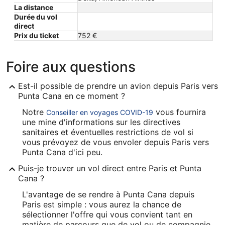
La distance
Durée du vol
direct
Prix ​​du ticket
752 €
Foire aux questions
Est-il possible de prendre un avion depuis Paris vers
Punta Cana en ce moment ?
Notre
vous fournira
Conseiller en voyages COVID-19
une mine d'informations sur les directives
sanitaires et éventuelles restrictions de vol si
vous prévoyez de vous envoler depuis Paris vers
Punta Cana d'ici peu.
Puis-je trouver un vol direct entre Paris et Punta
Cana ?
L'avantage de se rendre à Punta Cana depuis
Paris est simple : vous aurez la chance de
sélectionner l'offre qui vous convient tant en
matière de parcours que de vol ou de compagnie