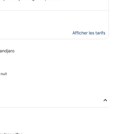
Afficher les tarifs
mandjaro
 nuit