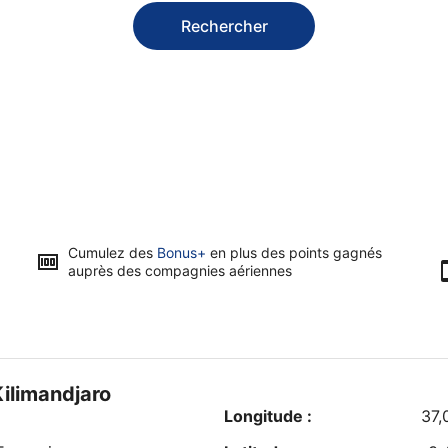
Rechercher
Cumulez des
Bonus+
en plus des points gagnés
auprès des compagnies aériennes
Kilimandjaro
Longitude :
37,