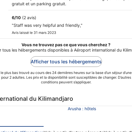
5
gratuit et un parking gratuit.
6
/
10
(2 avis)
"Staff was very helpful and friendly,"
Avis laissé le 31 mars 2023
Vous ne trouvez pas ce que vous cherchez ?
r tous les hébergements disponibles à Aéroport international du Kili
Afficher tous les hébergements
 le plus bas trouvé au cours des 24 dernières heures sur la base d’un séjour d’une
pour 2 adultes. Les prix et la disponibilité sont susceptibles de changer. D’autres
conditions peuvent s’appliquer.
ternational du Kilimandjaro
Arusha : hôtels