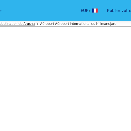
•
EUR
Publier votr
 destination de Arusha
Aéroport Aéroport international du Kilimandjaro