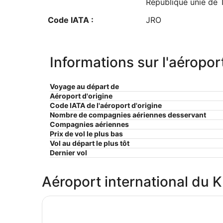
République unie de 
Code IATA :
JRO
Informations sur l'aéropor
Voyage au départ de
Aéroport d'origine
Code IATA de l'aéroport d'origine
Nombre de compagnies aériennes desservant
Compagnies aériennes
Prix ​​de vol le plus bas
Vol au départ le plus tôt
Dernier vol
Aéroport international du Ki
S’ouvre dans une nouvelle fenêtre
Le Parlour