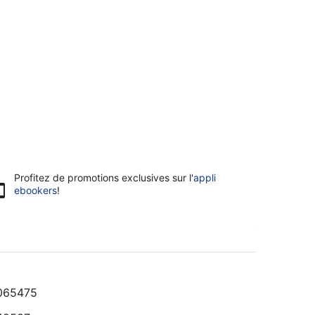
Profitez de promotions exclusives sur l'
appli
ebookers
!
065475