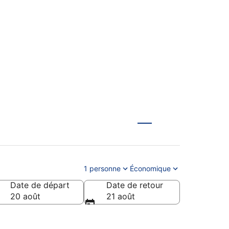
ls pas cher et
1 personne
Économique
Date de départ
Date de retour
20 août
21 août