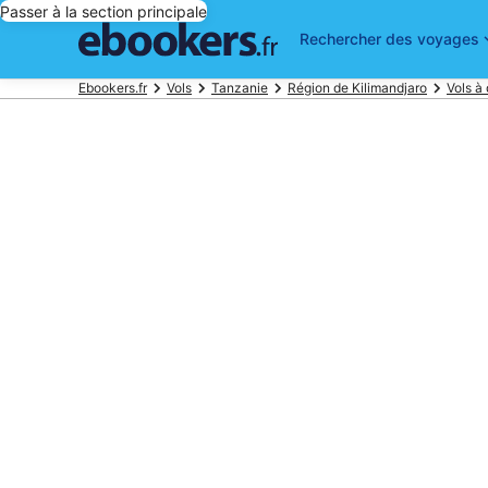
Passer à la section principale
Rechercher des voyages
Ebookers.fr
Vols
Tanzanie
Région de Kilimandjaro
Vols à