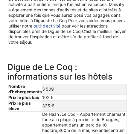
activité à part entière lorsque l’on est en vacances. Mais il y
a également des tonnes d’activités et de sites d’intérêts à
explorer une fois que vous aurez posé vos bagages dans
votre hôtel à Digue de Le Coq Pour vous aider, vous pouvez
utiliser notre
outil d’activité
pour voir les attractions
disponibles près de Digue de Le Coq C’est le meilleur moyen
de trouver l’inspiration et d’être sûr de profiter à fond de
votre séjour.
Digue de Le Coq :
informations sur les hôtels
Nombre
3 509
d’hébergements
Prix le plus bas
102 €
Prix le plus
335 €
élevé
De Haan /Le Coq - Appartement charmant
face à la plage à proximité de Brugges,
appartement dans un parc de 10
hectare,800m de la mer, Vakantiecentrum