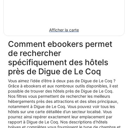
Afficher la carte
Comment ebookers permet
de rechercher
spécifiquement des hôtels
près de Digue de Le Coq
Vous aimez l’idée d’être à deux pas de Digue de Le Coq ?
Grâce à ebookers et aux nombreux outils disponibles, il est
possible de trouver des hôtels près de Digue de Le Coq.
Nos filtres vous permettent de rechercher les meilleurs
hébergements près des attractions et des sites principaux,
notamment à Digue de Le Coq. Vous pouvez voir tous les
hôtels sur une carte détaillée d’un secteur localisé. Vous
pourrez ainsi repérer exactement leur emplacement par
rapport à Digue de Le Coq. Nos descriptions d’hôtels
brèves et complètes vous fournissent le type de chambre et