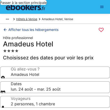
Passer à la section principale
Hôtels à Venise
Amadeus Hotel, Venise
Afficher tous les hébergements
Hôte professionnel
Amadeus Hotel
Hébergement
4.0 étoiles
Choisissez des dates pour voir les prix
Où allez-vous ?
Amadeus Hotel
Dates
lun. 24 août - mar. 25 août
Voyageurs
2 personnes, 1 chambre