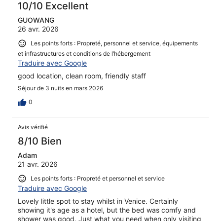
10/10 Excellent
GUOWANG
26 avr. 2026
Les points forts : Propreté, personnel et service, équipements
et infrastructures et conditions de l’hébergement
Traduire avec Google
good location, clean room, friendly staff
Séjour de 3 nuits en mars 2026
0
Avis vérifié
8/10 Bien
Adam
21 avr. 2026
Les points forts : Propreté et personnel et service
Traduire avec Google
Lovely little spot to stay whilst in Venice. Certainly
showing it's age as a hotel, but the bed was comfy and
shower was good. Just what you need when only visiting