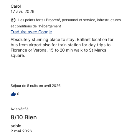
Carol
17 avr. 2026
Les points forts : Propreté, personnel et service, infrastructures
et conditions de l’hébergement
Traduire avec Google
Absolutely stunning place to stay. Brilliant location for
bus from airport also for train station for day trips to
Florence or Verona. 15 to 20 min walk to St Marks
square.
Séjour de 5 nuits en avril 2026
0
Avis vérifié
8/10 Bien
seble
2 mai 2026