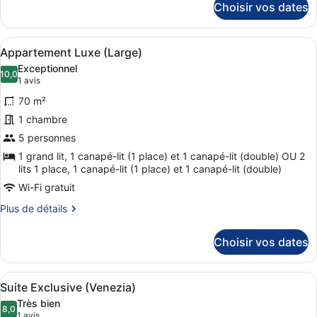
2
Choisir vos dates
sur
chambres
le
(Medium)
type
Afficher
Une chambre d’hôtel avec un grand l
6
de
Appartement Luxe (Large)
toutes
chambre
Exceptionnel
Appartement
les
10,0
10,0 sur 10
(1 avis)
1 avis
Deluxe,
photos
2
70 m²
pour
chambres
1 chambre
ce
(Medium)
5 personnes
type
de
1 grand lit, 1 canapé-lit (1 place) et 1 canapé-lit (double) OU 2
lits 1 place, 1 canapé-lit (1 place) et 1 canapé-lit (double)
chambre :
Wi-Fi gratuit
Appartement
Luxe
Plus
Plus de détails
de
(Large)
détails
Choisir vos dates
sur
le
type
Afficher
Une chambre d’hôtel avec un grand 
7
de
Suite Exclusive (Venezia)
toutes
chambre
Très bien
Appartement
les
8,0
8,0 sur 10
(1 avis)
1 avis