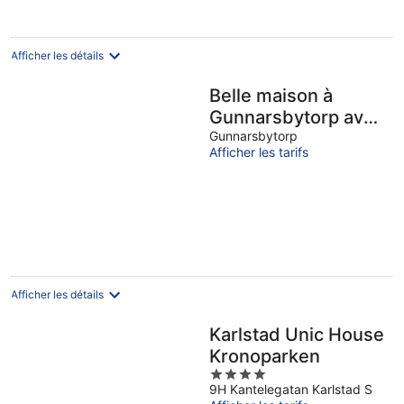
Afficher les détails
Belle maison à
Gunnarsbytorp avec
sauna
Gunnarsbytorp
Afficher les tarifs
Afficher les détails
Karlstad Unic House
Kronoparken
4
9H Kantelegatan Karlstad S
out