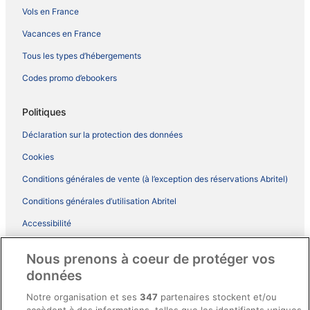
Vols en France
Vacances en France
Tous les types d’hébergements
Codes promo d’ebookers
Politiques
Déclaration sur la protection des données
Cookies
Conditions générales de vente (à l’exception des réservations Abritel)
Conditions générales d’utilisation Abritel
Accessibilité
Comment fonctionne notre site
Nous prenons à coeur de protéger vos
Conditions générales du programme BONUS+ d’ebookers
données
Mentions légales / Nous contacter
Notre organisation et ses
347
partenaires stockent et/ou