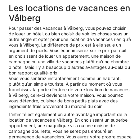
Les locations de vacances en
Vålberg
Pour passer des vacances à Vålberg, vous pouvez choisir
de louer un hôtel, ou bien choisir de voir les choses sous un
autre angle et opter pour une location de vacances rien qu’à
vous à Vålberg. La différence de prix est à elle seule un
argument de poids. Vous économiserez sur le prix par nuit
en choisissant de louer un appartement, une maison de
campagne ou une villa de vacances plutôt qu'une chambre
d'hôtel. Mais il y a beaucoup d'autres avantages au-delà du
bon rapport qualité-prix.
Vous vous sentirez instantanément comme un habitant,
plutôt qu’un simple touriste. À partir du moment où vous
franchissez la porte d'entrée de votre location de vacances
à Vålberg, celle-ci deviendra votre maison. Vous pourrez
vous détendre, cuisiner de bons petits plats avec des
ingrédients frais provenant du marché du coin.
L’intimité est également un autre avantage important de la
location de vacances à Vålberg. En choisissant un superbe
appartement, une magnifique villa ou une maison de
campagne douillette, vous ne serez pas entouré en
permanence de vacanciers. Vous aurez votre propre espace