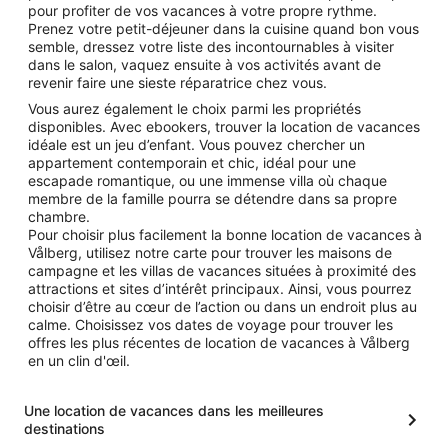
pour profiter de vos vacances à votre propre rythme.
Prenez votre petit-déjeuner dans la cuisine quand bon vous
semble, dressez votre liste des incontournables à visiter
dans le salon, vaquez ensuite à vos activités avant de
revenir faire une sieste réparatrice chez vous.
Vous aurez également le choix parmi les propriétés
disponibles. Avec ebookers, trouver la location de vacances
idéale est un jeu d’enfant. Vous pouvez chercher un
appartement contemporain et chic, idéal pour une
escapade romantique, ou une immense villa où chaque
membre de la famille pourra se détendre dans sa propre
chambre.
Pour choisir plus facilement la bonne location de vacances à
Vålberg, utilisez notre carte pour trouver les maisons de
campagne et les villas de vacances situées à proximité des
attractions et sites d’intérêt principaux. Ainsi, vous pourrez
choisir d’être au cœur de l’action ou dans un endroit plus au
calme. Choisissez vos dates de voyage pour trouver les
offres les plus récentes de location de vacances à Vålberg
en un clin d'œil.
Une location de vacances dans les meilleures
destinations