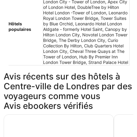
London City - Tower of London, Apex City
of London Hotel, DoubleTree by Hilton
Hotel London -Tower of London, Leonardo
Royal London Tower Bridge, Tower Suites
Hôtels
by Blue Orchid, Leonardo Hotel London
populaires
Aldgate - formerly Hotel Saint, Canopy by
Hilton London City, Novotel London Tower
Bridge, The Derby London City, Curio
Collection By Hilton, Club Quarters Hotel
London City, Cheval Three Quays at The
Tower of London, Hub By Premier Inn
London Tower Bridge, Strand Palace Hotel
Avis récents sur des hôtels à
Centre-ville de Londres par des
voyageurs comme vous
Avis ebookers vérifiés
The Tower Hotel, by Thistle
Leonardo 