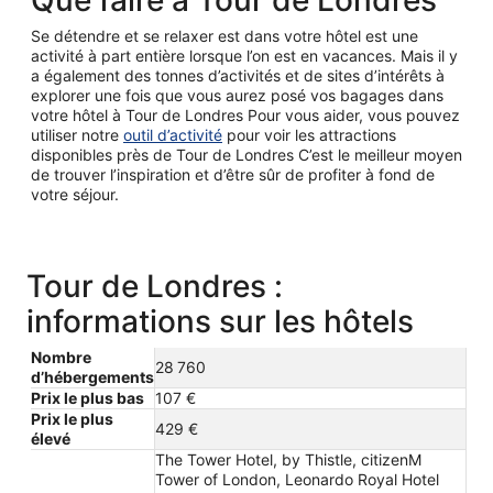
Que faire à Tour de Londres
Se détendre et se relaxer est dans votre hôtel est une
activité à part entière lorsque l’on est en vacances. Mais il y
a également des tonnes d’activités et de sites d’intérêts à
explorer une fois que vous aurez posé vos bagages dans
votre hôtel à Tour de Londres Pour vous aider, vous pouvez
utiliser notre
outil d’activité
pour voir les attractions
disponibles près de Tour de Londres C’est le meilleur moyen
de trouver l’inspiration et d’être sûr de profiter à fond de
votre séjour.
Tour de Londres :
informations sur les hôtels
Nombre
28 760
d’hébergements
Prix le plus bas
107 €
Prix le plus
429 €
élevé
The Tower Hotel, by Thistle, citizenM
Tower of London, Leonardo Royal Hotel