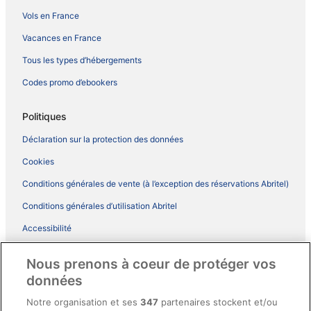
Vols en France
Vacances en France
Tous les types d’hébergements
Codes promo d’ebookers
Politiques
Déclaration sur la protection des données
Cookies
Conditions générales de vente (à l’exception des réservations Abritel)
Conditions générales d’utilisation Abritel
Accessibilité
Comment fonctionne notre site
Nous prenons à coeur de protéger vos
Conditions générales du programme BONUS+ d’ebookers
données
Mentions légales / Nous contacter
Notre organisation et ses
347
partenaires stockent et/ou