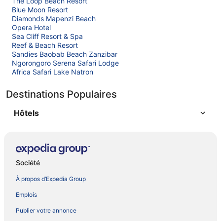
The Loop Beach Resort
Blue Moon Resort
Diamonds Mapenzi Beach
Opera Hotel
Sea Cliff Resort & Spa
Reef & Beach Resort
Sandies Baobab Beach Zanzibar
Ngorongoro Serena Safari Lodge
Africa Safari Lake Natron
Destinations Populaires
Hôtels
Société
À propos d’Expedia Group
Emplois
Publier votre annonce