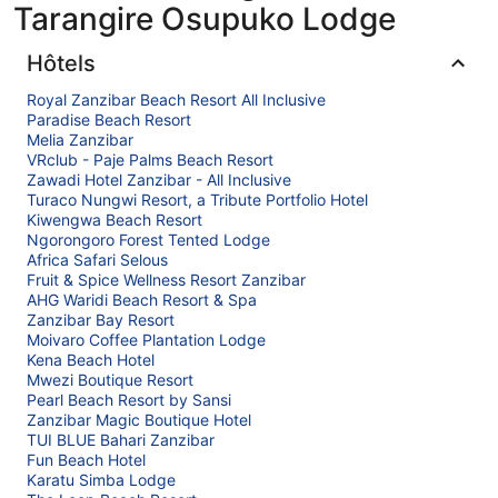
Tarangire Osupuko Lodge
Hôtels
Royal Zanzibar Beach Resort All Inclusive
Paradise Beach Resort
Melia Zanzibar
VRclub - Paje Palms Beach Resort
Zawadi Hotel Zanzibar - All Inclusive
Turaco Nungwi Resort, a Tribute Portfolio Hotel
Kiwengwa Beach Resort
Ngorongoro Forest Tented Lodge
Africa Safari Selous
Fruit & Spice Wellness Resort Zanzibar
AHG Waridi Beach Resort & Spa
Zanzibar Bay Resort
Moivaro Coffee Plantation Lodge
Kena Beach Hotel
Mwezi Boutique Resort
Pearl Beach Resort by Sansi
Zanzibar Magic Boutique Hotel
TUI BLUE Bahari Zanzibar
Fun Beach Hotel
Karatu Simba Lodge