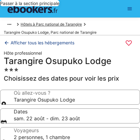
Passer à la section principale
Hôtels à Parc national de Tarangire
Tarangire Osupuko Lodge, Parc national de Tarangire
Afficher tous les hébergements
Hôte professionnel
Tarangire Osupuko Lodge
Hébergement
3.0 étoiles
Choisissez des dates pour voir les prix
Où allez-vous ?
Tarangire Osupuko Lodge
Dates
sam. 22 août - dim. 23 août
Voyageurs
2 personnes, 1 chambre