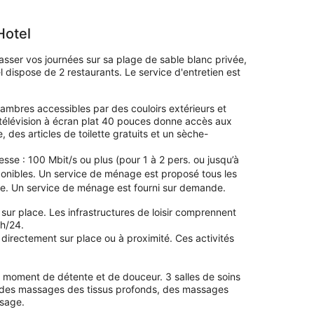
de
193 €
Hotel
passer vos journées sur sa plage de sable blanc privée,
 dispose de 2 restaurants. Le service d'entretien est
ambres accessibles par des couloirs extérieurs et
 télévision à écran plat 40 pouces donne accès aux
des articles de toilette gratuits et un sèche-
tesse : 100 Mbit/s ou plus (pour 1 à 2 pers. ou jusqu’à
onibles. Un service de ménage est proposé tous les
de. Un service de ménage est fourni sur demande.
 sur place. Les infrastructures de loisir comprennent
 h/24.
s directement sur place ou à proximité. Ces activités
 moment de détente et de douceur. 3 salles de soins
nt des massages des tissus profonds, des massages
isage.