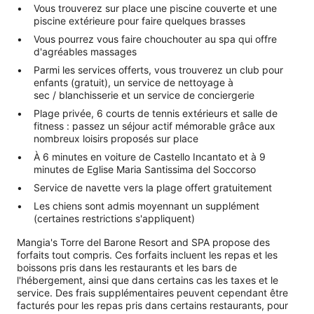
Vous trouverez sur place une piscine couverte et une
piscine extérieure pour faire quelques brasses
Vous pourrez vous faire chouchouter au spa qui offre
d'agréables massages
Parmi les services offerts, vous trouverez un club pour
enfants (gratuit), un service de nettoyage à
sec / blanchisserie et un service de conciergerie
Plage privée, 6 courts de tennis extérieurs et salle de
fitness : passez un séjour actif mémorable grâce aux
nombreux loisirs proposés sur place
À 6 minutes en voiture de Castello Incantato et à 9
minutes de Eglise Maria Santissima del Soccorso
Service de navette vers la plage offert gratuitement
Les chiens sont admis moyennant un supplément
(certaines restrictions s'appliquent)
Mangia's Torre del Barone Resort and SPA propose des
forfaits tout compris. Ces forfaits incluent les repas et les
boissons pris dans les restaurants et les bars de
l'hébergement, ainsi que dans certains cas les taxes et le
service. Des frais supplémentaires peuvent cependant être
facturés pour les repas pris dans certains restaurants, pour