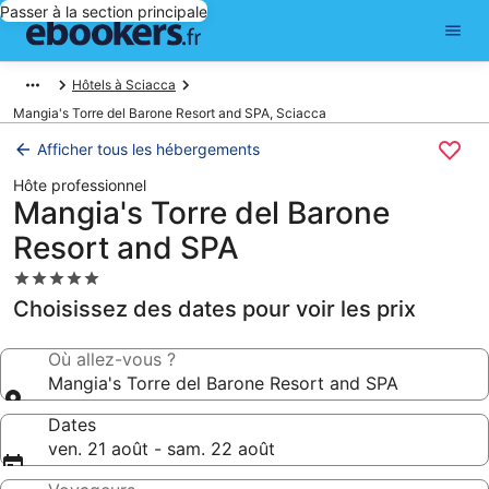
Passer à la section principale
Hôtels à Sciacca
Mangia's Torre del Barone Resort and SPA, Sciacca
Afficher tous les hébergements
Hôte professionnel
Mangia's Torre del Barone
Resort and SPA
Hébergement
5.0 étoiles
Choisissez des dates pour voir les prix
Où allez-vous ?
Mangia's Torre del Barone Resort and SPA
Dates
ven. 21 août - sam. 22 août