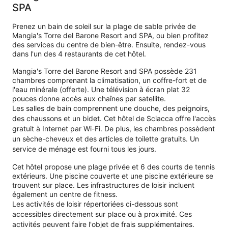
SPA
Prenez un bain de soleil sur la plage de sable privée de
Mangia's Torre del Barone Resort and SPA, ou bien profitez
des services du centre de bien-être. Ensuite, rendez-vous
dans l'un des 4 restaurants de cet hôtel.
Mangia's Torre del Barone Resort and SPA possède 231
chambres comprenant la climatisation, un coffre-fort et de
l'eau minérale (offerte). Une télévision à écran plat 32
pouces donne accès aux chaînes par satellite.
Les salles de bain comprennent une douche, des peignoirs,
des chaussons et un bidet. Cet hôtel de Sciacca offre l'accès
gratuit à Internet par Wi-Fi. De plus, les chambres possèdent
un sèche-cheveux et des articles de toilette gratuits. Un
service de ménage est fourni tous les jours.
Cet hôtel propose une plage privée et 6 des courts de tennis
extérieurs. Une piscine couverte et une piscine extérieure se
trouvent sur place. Les infrastructures de loisir incluent
également un centre de fitness.
Les activités de loisir répertoriées ci-dessous sont
accessibles directement sur place ou à proximité. Ces
activités peuvent faire l'objet de frais supplémentaires.