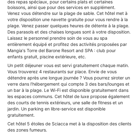
des repas spéciaux, pour certains plats et certaines
boissons, ainsi que pour des services en supplément.
Venez vous détendre sur la plage de sable. Cet hôtel met à
votre disposition une navette gratuite pour vous rendre à la
plage. Venez passer quelques heures de détente à la plage.
Des parasols et des chaises longues sont à votre disposition.
Laissez le personnel prendre soin de vous au spa
entièrement équipé et profitez des activités proposées par
Mangia's Torre del Barone Resort and SPA : club pour
enfants gratuit, piscine extérieure, etc.
Un petit déjeuner vous est servi gratuitement chaque matin.
Vous trouverez 4 restaurants sur place. Envie de vous
détendre après une longue journée ? Vous pourrez siroter un
verre dans l’hébergement qui compte 3 des bars/lounges et
un bar à la plage. Le Wi-Fi est disponible gratuitement dans
les espaces communs. Cet hôtel de luxe propose également
des courts de tennis extérieurs, une salle de fitness et un
jardin. Un parking en libre-service est disponible
gratuitement.
Cet hôtel 5 étoiles de Sciacca met à la disposition des clients
des zones fumeurs.