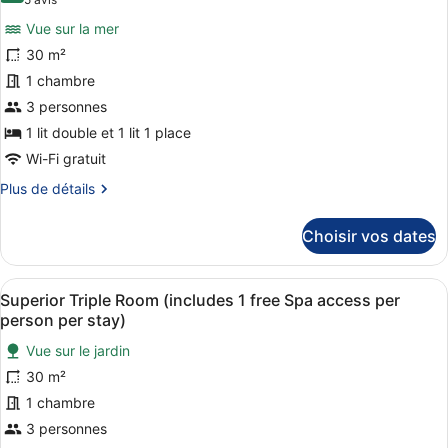
(5 avis)
per
Room
pour
stay)
(includes
Vue sur la mer
ce
1
30 m²
free
type
Spa
1 chambre
de
access
3 personnes
chambre :
per
Superior
1 lit double et 1 lit 1 place
person
per
Triple
Wi-Fi gratuit
stay)
Room,
Plus
Plus de détails
Sea
de
détails
View
Choisir vos dates
sur
(includes
le
1
type
Afficher
Une chambre d’hôtel moderne avec u
free
5
de
Superior Triple Room (includes 1 free Spa access per
toutes
chambre
Spa
person per stay)
Superior
les
access
Triple
Vue sur le jardin
photos
per
Room,
30 m²
pour
person
Sea
ce
1 chambre
View
per
(includes
type
3 personnes
stay)
1