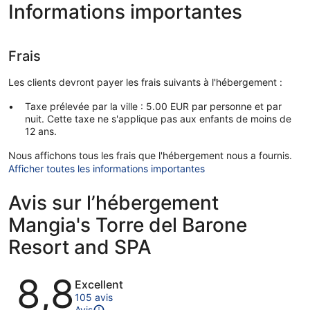
Informations importantes
Frais
Les clients devront payer les frais suivants à l'hébergement :
Taxe prélevée par la ville : 5.00 EUR par personne et par
nuit. Cette taxe ne s'applique pas aux enfants de moins de
12 ans.
Nous affichons tous les frais que l'hébergement nous a fournis.
Afficher toutes les informations importantes
Avis sur l’hébergement
Mangia's Torre del Barone
Resort and SPA
Avis
8,8
Excellent
105 avis
Avis