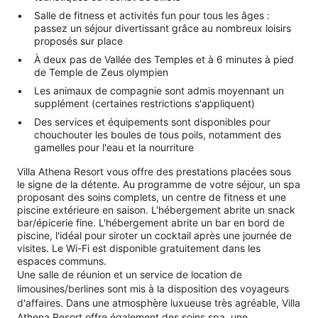
Salle de fitness et activités fun pour tous les âges :
passez un séjour divertissant grâce au nombreux loisirs
proposés sur place
À deux pas de Vallée des Temples et à 6 minutes à pied
de Temple de Zeus olympien
Les animaux de compagnie sont admis moyennant un
supplément (certaines restrictions s'appliquent)
Des services et équipements sont disponibles pour
chouchouter les boules de tous poils, notamment des
gamelles pour l'eau et la nourriture
Villa Athena Resort vous offre des prestations placées sous
le signe de la détente. Au programme de votre séjour, un spa
proposant des soins complets, un centre de fitness et une
piscine extérieure en saison. L'hébergement abrite un snack
bar/épicerie fine. L'hébergement abrite un bar en bord de
piscine, l'idéal pour siroter un cocktail après une journée de
visites. Le Wi-Fi est disponible gratuitement dans les
espaces communs.
Une salle de réunion et un service de location de
limousines/berlines sont mis à la disposition des voyageurs
d'affaires. Dans une atmosphère luxueuse très agréable, Villa
Athena Resort offre également des soins spa, une