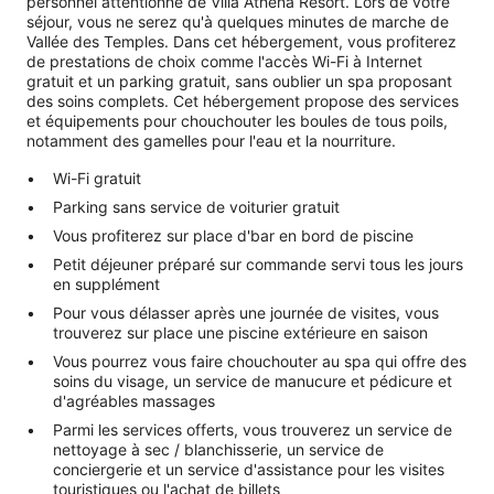
personnel attentionné de Villa Athena Resort. Lors de votre
séjour, vous ne serez qu'à quelques minutes de marche de
Vallée des Temples. Dans cet hébergement, vous profiterez
de prestations de choix comme l'accès Wi-Fi à Internet
gratuit et un parking gratuit, sans oublier un spa proposant
des soins complets. Cet hébergement propose des services
et équipements pour chouchouter les boules de tous poils,
notamment des gamelles pour l'eau et la nourriture.
Wi-Fi gratuit
Parking sans service de voiturier gratuit
Vous profiterez sur place d'bar en bord de piscine
Petit déjeuner préparé sur commande servi tous les jours
en supplément
Pour vous délasser après une journée de visites, vous
trouverez sur place une piscine extérieure en saison
Vous pourrez vous faire chouchouter au spa qui offre des
soins du visage, un service de manucure et pédicure et
d'agréables massages
Parmi les services offerts, vous trouverez un service de
nettoyage à sec / blanchisserie, un service de
conciergerie et un service d'assistance pour les visites
touristiques ou l'achat de billets