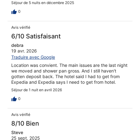
Séjour de 5 nuits en décembre 2025
0
Avis vérifié
6/10 Satisfaisant
debra
19 avr. 2026
Traduire avec Google
Location was convient. The main issues are the last night
we moved and shower pan gross. And I still haven't
gotten deposit back. The hotel said I had to get from
Expedia and Expedia says I need to get from hotel.
Séjour de 1 nuit en avril 2026
0
Avis vérifié
8/10 Bien
Steve
25 sept. 2025