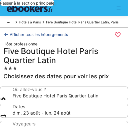
Passer à la section principale
Hôtels à Paris
Five Boutique Hotel Paris Quartier Latin, Paris
Afficher tous les hébergements
Hôte professionnel
Five Boutique Hotel Paris
Quartier Latin
Hébergement
3.0 étoiles
Choisissez des dates pour voir les prix
Où allez-vous ?
Five Boutique Hotel Paris Quartier Latin
Dates
dim. 23 août - lun. 24 août
Voyageurs