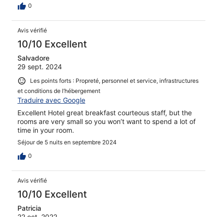
0
Avis vérifié
10/10 Excellent
Salvadore
29 sept. 2024
Les points forts : Propreté, personnel et service, infrastructures
et conditions de l’hébergement
Traduire avec Google
Excellent Hotel great breakfast courteous staff, but the
rooms are very small so you won’t want to spend a lot of
time in your room.
Séjour de 5 nuits en septembre 2024
0
Avis vérifié
10/10 Excellent
Patricia
22 oct. 2022