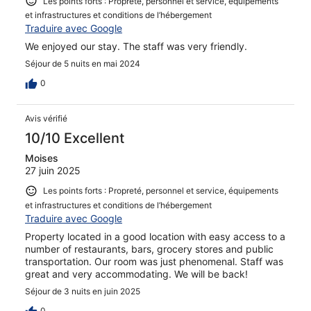
Les points forts : Propreté, personnel et service, équipements
et infrastructures et conditions de l’hébergement
Traduire avec Google
We enjoyed our stay. The staff was very friendly.
Séjour de 5 nuits en mai 2024
0
Avis vérifié
10/10 Excellent
Moises
27 juin 2025
Les points forts : Propreté, personnel et service, équipements
et infrastructures et conditions de l’hébergement
Traduire avec Google
Property located in a good location with easy access to a
number of restaurants, bars, grocery stores and public
transportation. Our room was just phenomenal. Staff was
great and very accommodating. We will be back!
Séjour de 3 nuits en juin 2025
0