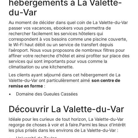
hébergements à La Valette-
du-Var
Au moment de décider dans quel coin de La Valette-du-Var
passer vos vacances, ebookers vous permettra de
rechercher facilement les services hôteliers qui
correspondent à vos besoins comme une piscine couverte,
le Wi-Fi haut débit ou un service de transfert depuis
l'aéroport. Nous vous proposons de nombreux filtres pour
affiner votre recherche d'hôtel et ainsi profiter sur place des
services qui sont importants pour vous comme la
climatisation ou une kitchenette.
Les clients ayant séjourné dans cet hébergement de La
Valette-du-Var ont particulièrement aimé
son centre de
remise en forme
:
Domaine des Gueules Cassées
Découvrir La Valette-du-Var
Idéale pour les curieux de tout horizon, La Valette-du-Var
regorge de choses à voir et à faire.Parmi les lieux d'intérêt
les plus prisés dans les environs de La Valette-du-Var :