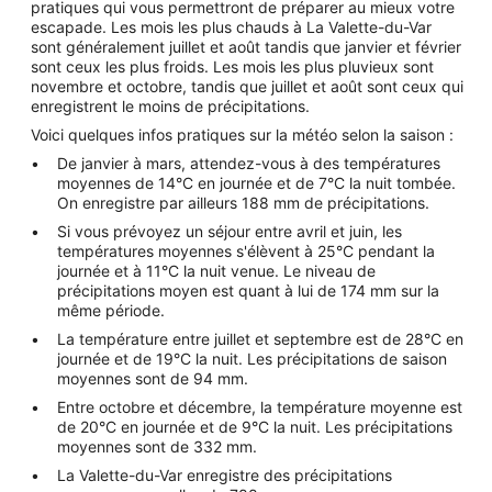
pratiques qui vous permettront de préparer au mieux votre
escapade. Les mois les plus chauds à La Valette-du-Var
sont généralement juillet et août tandis que janvier et février
sont ceux les plus froids. Les mois les plus pluvieux sont
novembre et octobre, tandis que juillet et août sont ceux qui
enregistrent le moins de précipitations.
Voici quelques infos pratiques sur la météo selon la saison :
De janvier à mars, attendez-vous à des températures
moyennes de 14°C en journée et de 7°C la nuit tombée.
On enregistre par ailleurs 188 mm de précipitations.
Si vous prévoyez un séjour entre avril et juin, les
températures moyennes s'élèvent à 25°C pendant la
journée et à 11°C la nuit venue. Le niveau de
précipitations moyen est quant à lui de 174 mm sur la
même période.
La température entre juillet et septembre est de 28°C en
journée et de 19°C la nuit. Les précipitations de saison
moyennes sont de 94 mm.
Entre octobre et décembre, la température moyenne est
de 20°C en journée et de 9°C la nuit. Les précipitations
moyennes sont de 332 mm.
La Valette-du-Var enregistre des précipitations