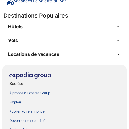
Vacances La Valette-du-Var
Destinations Populaires
Hôtels
Vols
Locations de vacances
Société
À propos d’Expedia Group
Emplois
Publier votre annonce
Devenir membre affilié