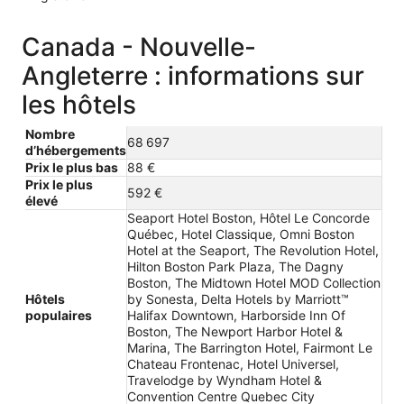
Canada - Nouvelle-
Angleterre : informations sur
les hôtels
Nombre
68 697
d’hébergements
Prix le plus bas
88 €
Prix le plus
592 €
élevé
Seaport Hotel Boston, Hôtel Le Concorde
Québec, Hotel Classique, Omni Boston
Hotel at the Seaport, The Revolution Hotel,
Hilton Boston Park Plaza, The Dagny
Boston, The Midtown Hotel MOD Collection
Hôtels
by Sonesta, Delta Hotels by Marriott™
populaires
Halifax Downtown, Harborside Inn Of
Boston, The Newport Harbor Hotel &
Marina, The Barrington Hotel, Fairmont Le
Chateau Frontenac, Hotel Universel,
Travelodge by Wyndham Hotel &
Convention Centre Quebec City