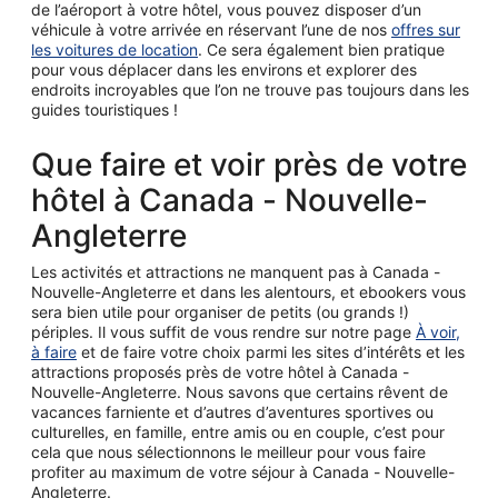
de l’aéroport à votre hôtel, vous pouvez disposer d’un
véhicule à votre arrivée en réservant l’une de nos
offres sur
les voitures de location
. Ce sera également bien pratique
pour vous déplacer dans les environs et explorer des
endroits incroyables que l’on ne trouve pas toujours dans les
guides touristiques !
Que faire et voir près de votre
hôtel à Canada - Nouvelle-
Angleterre
Les activités et attractions ne manquent pas à Canada -
Nouvelle-Angleterre et dans les alentours, et ebookers vous
sera bien utile pour organiser de petits (ou grands !)
périples. Il vous suffit de vous rendre sur notre page
À voir,
à faire
et de faire votre choix parmi les sites d’intérêts et les
attractions proposés près de votre hôtel à Canada -
Nouvelle-Angleterre. Nous savons que certains rêvent de
vacances farniente et d’autres d’aventures sportives ou
culturelles, en famille, entre amis ou en couple, c’est pour
cela que nous sélectionnons le meilleur pour vous faire
profiter au maximum de votre séjour à Canada - Nouvelle-
Angleterre.