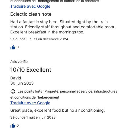
et conditions de l’hébergement et confort de la chambre
Traduire avec Google
Eclectic clean hotel
Had a fantastic stay here. Situated right by the train
station. Friendly staff throughout and comfortable room.
Excellent breakfast in the mornings too.
Séjour de 3 nuits en décembre 2024
0
Avis vérifié
10/10 Excellent
David
30 juin 2023
Les points forts : Propreté, personnel et service, infrastructures
et conditions de l’hébergement
Traduire avec Google
Great place, excellent food but no air conditioning.
Séjour de 1 nuit en juin 2023
0