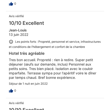
0
Avis vérifié
10/10 Excellent
Jean-Louis
13 juin 2022
Les points forts : Propreté, personnel et service, infrastructures
et conditions de l’hébergement et confort de la chambre
Hotel très agréable
Tres bon accueil. Propreté : rien à redire. Super petit
déjeuner (œufs sur demande, inclus) Personnel aux
petits soins. Tres bien placé. Isolation avec le couloir
imparfaite. Terrasse sympa pour l'apéritif voire le dîner
par temps chaud. Bref bonne expérience.
Séjour de 1 nuit en juin 2022
0
Avis vérifié
10/10 Excellent