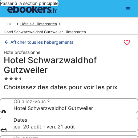
Passer à la section principale
Hôtels à Hinterzarten
Hotel Schwarzwaldhof Gutzweiler, Hinterzarten
Afficher tous les hébergements
Hôte professionnel
Hotel Schwarzwaldhof
Gutzweiler
Hébergement
3.5 étoiles
Choisissez des dates pour voir les prix
Où allez-vous ?
Hotel Schwarzwaldhof Gutzweiler
Dates
jeu. 20 août - ven. 21 août