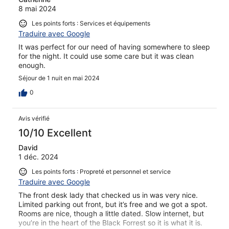
8 mai 2024
Les points forts : Services et équipements
Traduire avec Google
It was perfect for our need of having somewhere to sleep
for the night. It could use some care but it was clean
enough.
Séjour de 1 nuit en mai 2024
0
Avis vérifié
10/10 Excellent
David
1 déc. 2024
Les points forts : Propreté et personnel et service
Traduire avec Google
The front desk lady that checked us in was very nice.
Limited parking out front, but it’s free and we got a spot.
Rooms are nice, though a little dated. Slow internet, but
you’re in the heart of the Black Forrest so it is what it is.