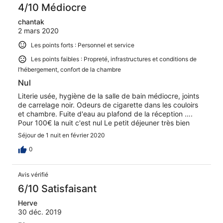
4/10 Médiocre
chantak
2 mars 2020
Les points forts : Personnel et service
Les points faibles : Propreté, infrastructures et conditions de
l’hébergement, confort de la chambre
Nul
Literie usée, hygiène de la salle de bain médiocre, joints
de carrelage noir. Odeurs de cigarette dans les couloirs
et chambre. Fuite d'eau au plafond de la réception ….
Pour 100€ la nuit c'est nul Le petit déjeuner très bien
Séjour de 1 nuit en février 2020
0
Avis vérifié
6/10 Satisfaisant
Herve
30 déc. 2019