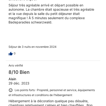
Séjour très agréable arrivé et départ possible en
autonome. La chambre était spacieuse et très agréable
et la vue depuis la salle du petit déjeuner était
magnifique ! À 5 minutes seulement du complexe
Badeparadies schwarzwald.
Séjour de 3 nuits en novembre 2024
0
Avis vérifié
8/10 Bien
Alain
29 déc. 2023
Les points forts : Propreté, personnel et service, équipements
et infrastructures et conditions de l’hébergement
Hébergement à la décoration quelque peu désuète,
chambres relativement calmes et bien chauffées . Bon