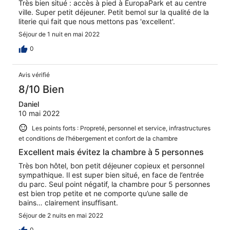
Très bien situé : accès à pied à EuropaPark et au centre
ville. Super petit déjeuner. Petit bemol sur la qualité de la
literie qui fait que nous mettons pas 'excellent'.
Séjour de 1 nuit en mai 2022
0
Avis vérifié
8/10 Bien
Daniel
10 mai 2022
Les points forts : Propreté, personnel et service, infrastructures
et conditions de l’hébergement et confort de la chambre
Excellent mais évitez la chambre à 5 personnes
Très bon hôtel, bon petit déjeuner copieux et personnel
sympathique. Il est super bien situé, en face de l’entrée
du parc. Seul point négatif, la chambre pour 5 personnes
est bien trop petite et ne comporte qu’une salle de
bains… clairement insuffisant.
Séjour de 2 nuits en mai 2022
0