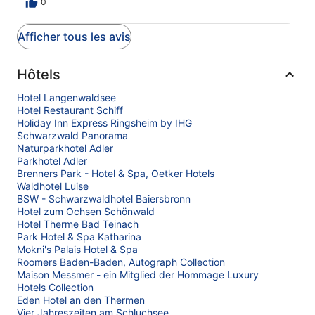
0
Afficher tous les avis
Hôtels
Hotel Langenwaldsee
Hotel Restaurant Schiff
Holiday Inn Express Ringsheim by IHG
Schwarzwald Panorama
Naturparkhotel Adler
Parkhotel Adler
Brenners Park - Hotel & Spa, Oetker Hotels
Waldhotel Luise
BSW - Schwarzwaldhotel Baiersbronn
Hotel zum Ochsen Schönwald
Hotel Therme Bad Teinach
Park Hotel & Spa Katharina
Mokni's Palais Hotel & Spa
Roomers Baden-Baden, Autograph Collection
Maison Messmer - ein Mitglied der Hommage Luxury
Hotels Collection
Eden Hotel an den Thermen
Vier Jahreszeiten am Schluchsee