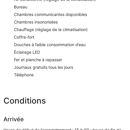
Bureau
Chambres communicantes disponibles
Chambres insonorisées
Chauffage (réglage de la climatisation)
Coffre-fort
Douches à faible consommation d’eau
Éclairage LED
Fer et planche à repasser
Journaux gratuits tous les jours
Téléphone
Conditions
Arrivée
Heure de début de l'enregistrement : 15 h 00 ; heure de fin de