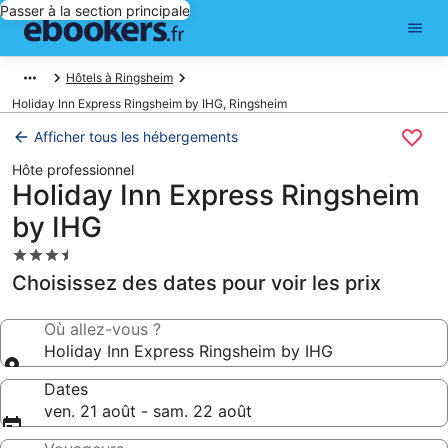
Passer à la section principale
Hôtels à Ringsheim
Holiday Inn Express Ringsheim by IHG, Ringsheim
Afficher tous les hébergements
Hôte professionnel
Holiday Inn Express Ringsheim
by IHG
Hébergement
3.5 étoiles
Choisissez des dates pour voir les prix
Où allez-vous ?
Holiday Inn Express Ringsheim by IHG
Dates
ven. 21 août - sam. 22 août