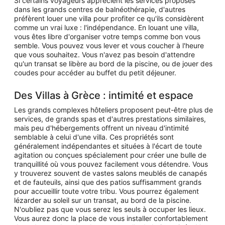
Si certains voyageurs apprécient les services proposés
dans les grands centres de balnéothérapie, d'autres
préfèrent louer une villa pour profiter ce qu'ils considèrent
comme un vrai luxe : l'indépendance. En louant une villa,
vous êtes libre d'organiser votre temps comme bon vous
semble. Vous pouvez vous lever et vous coucher à l'heure
que vous souhaitez. Vous n'avez pas besoin d'attendre
qu'un transat se libère au bord de la piscine, ou de jouer des
coudes pour accéder au buffet du petit déjeuner.
Des Villas à Grèce : intimité et espace
Les grands complexes hôteliers proposent peut-être plus de
services, de grands spas et d'autres prestations similaires,
mais peu d'hébergements offrent un niveau d'intimité
semblable à celui d'une villa. Ces propriétés sont
généralement indépendantes et situées à l'écart de toute
agitation ou conçues spécialement pour créer une bulle de
tranquillité où vous pouvez facilement vous détendre. Vous
y trouverez souvent de vastes salons meublés de canapés
et de fauteuils, ainsi que des patios suffisamment grands
pour accueillir toute votre tribu. Vous pourrez également
lézarder au soleil sur un transat, au bord de la piscine.
N'oubliez pas que vous serez les seuls à occuper les lieux.
Vous aurez donc la place de vous installer confortablement