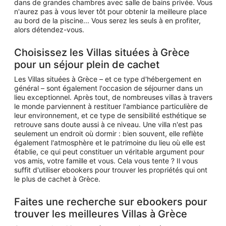
dans de grandes chambres avec salle de bains privée. Vous
n'aurez pas à vous lever tôt pour obtenir la meilleure place
au bord de la piscine... Vous serez les seuls à en profiter,
alors détendez-vous.
Choisissez les Villas situées à Grèce
pour un séjour plein de cachet
Les Villas situées à Grèce – et ce type d'hébergement en
général – sont également l'occasion de séjourner dans un
lieu exceptionnel. Après tout, de nombreuses villas à travers
le monde parviennent à restituer l'ambiance particulière de
leur environnement, et ce type de sensibilité esthétique se
retrouve sans doute aussi à ce niveau. Une villa n'est pas
seulement un endroit où dormir : bien souvent, elle reflète
également l'atmosphère et le patrimoine du lieu où elle est
établie, ce qui peut constituer un véritable argument pour
vos amis, votre famille et vous. Cela vous tente ? Il vous
suffit d'utiliser ebookers pour trouver les propriétés qui ont
le plus de cachet à Grèce.
Faites une recherche sur ebookers pour
trouver les meilleures Villas à Grèce