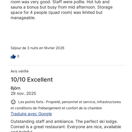
room was very good. Staff were polite. Hot tub and
sauna a bonus but busy from mid afternoon. Storage
space for 4 people (quad room) was limited but
manageable.
Séjour de 3 nuits en février 2026
0
Avis vérifié
10/10 Excellent
Björn
29 nov. 2025
Les points forts : Propreté, personnel et service, infrastructures
et conditions de l’hébergement et confort de la chambre
Traduire avec Google
Outstanding staff and ambiance. The perfect ski lodge.
Conrad is a great restaurant. Everyone are nice, available
and helpful.