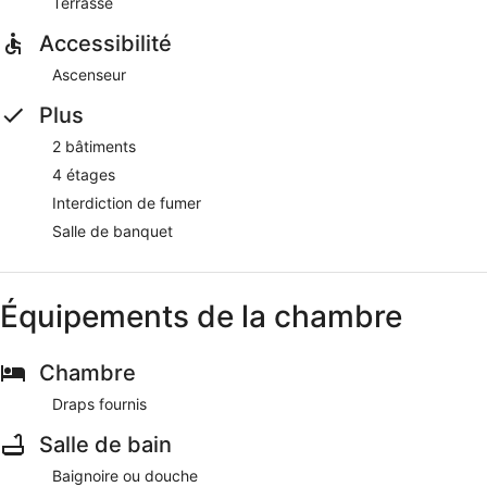
Terrasse
Ski Lodge Engelberg possède un restaurant sur place.
Accessibilité
Ascenseur
Plus
2 bâtiments
4 étages
Interdiction de fumer
Salle de banquet
Équipements de la chambre
Chambre
Draps fournis
Salle de bain
Baignoire ou douche