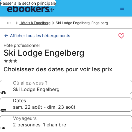
Passer à la section principale
Hôtels à Engelberg
Ski Lodge Engelberg, Engelberg
Afficher tous les hébergements
Hôte professionnel
Ski Lodge Engelberg
Hébergement
3.0 étoiles
Choisissez des dates pour voir les prix
Où allez-vous ?
Ski Lodge Engelberg
Dates
sam. 22 août - dim. 23 août
Voyageurs
2 personnes, 1 chambre