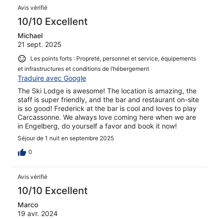
Avis vérifié
10/10 Excellent
Michael
21 sept. 2025
Les points forts : Propreté, personnel et service, équipements
et infrastructures et conditions de l’hébergement
Traduire avec Google
The Ski Lodge is awesome! The location is amazing, the
staff is super friendly, and the bar and restaurant on-site
is so good! Frederick at the bar is cool and loves to play
Carcassonne. We always love coming here when we are
in Engelberg, do yourself a favor and book it now!
Séjour de 1 nuit en septembre 2025
0
Avis vérifié
10/10 Excellent
Marco
19 avr. 2024