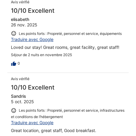
Avis
Avis vérifié
10/10 Excellent
elisabeth
26 nov. 2025
Les points forts : Propreté, personnel et service, équipements
Traduire avec Google
Loved our stay! Great rooms, great facility, great staff!
Séjour de 2 nuits en novembre 2025
0
Avis vérifié
10/10 Excellent
Sandris
5 oct. 2025
Les points forts : Propreté, personnel et service, infrastructures
et conditions de l’hébergement
Traduire avec Google
Great location, great staff, Good breakfast.