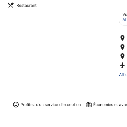
Restaurant
Vi
Af
Affi
Profitez d’un service d’exception
Économies et ava