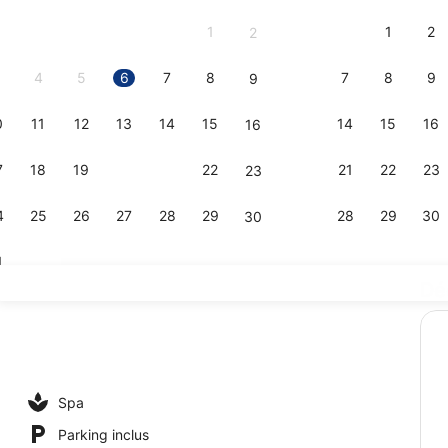
et
1
1
2
2
September
2026.
4
5
6
7
8
7
8
9
9
0
11
12
13
14
15
14
15
16
16
Piscine cou
7
18
19
20
21
22
21
22
23
23
4
25
26
27
28
29
28
29
30
30
1
Dé
Classic wit
’hébergement
Spa
Parking inclus