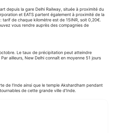
part depuis la gare Delhi Railway, située à proximité du
orporation et EATS partent également à proximité de la
: tarif de chaque kilomètre est de 15INR, soit 0,20€.
us pouvez vous rendre auprès des compagnies de
ctobre. Le taux de précipitation peut atteindre
Par ailleurs, New Delhi connaît en moyenne 51 jours
orte de l’Inde ainsi que le temple Akshardham pendant
tournables de cette grande ville d’Inde.