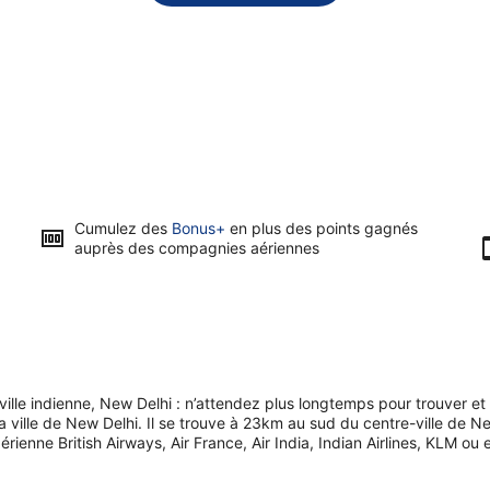
Cumulez des
Bonus+
en plus des points gagnés
auprès des compagnies aériennes
lle indienne, New Delhi : n’attendez plus longtemps pour trouver et 
 la ville de New Delhi. Il se trouve à 23km au sud du centre-ville de N
ienne British Airways, Air France, Air India, Indian Airlines, KLM o