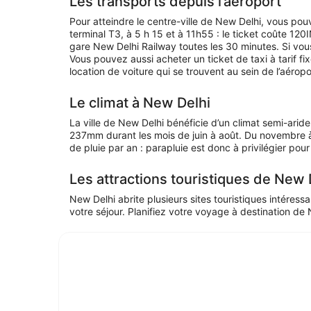
Les transports depuis l’aéroport
Pour atteindre le centre-ville de New Delhi, vous pouve
terminal T3, à 5 h 15 et à 11h55 : le ticket coûte 12
gare New Delhi Railway toutes les 30 minutes. Si vous
Vous pouvez aussi acheter un ticket de taxi à tarif 
location de voiture qui se trouvent au sein de l’aéropo
Le climat à New Delhi
La ville de New Delhi bénéficie d’un climat semi-ari
237mm durant les mois de juin à août. Du novembre à 
de pluie par an : parapluie est donc à privilégier pour 
Les attractions touristiques de New 
New Delhi abrite plusieurs sites touristiques intéres
votre séjour. Planifiez votre voyage à destination de 