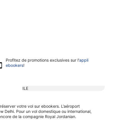
Profitez de promotions exclusives sur l'
appli
ebookers
!
ILE
réserver votre vol sur ebookers. L’aéroport
ew Delhi. Pour un vol domestique ou international,
u encore de la compagnie Royal Jordanian.