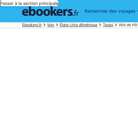
Passer à la section principale
Rechercher des voyages
Ebookers.fr
Vols
États-Unis d’Amérique
Texas
Vols de Hil