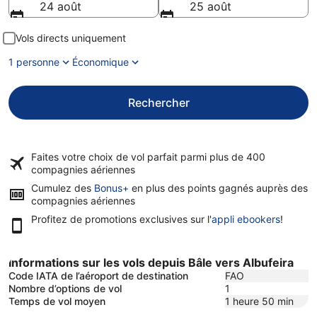
24 août
25 août
Vols directs uniquement
1 personne
Économique
Rechercher
Faites votre choix de vol parfait parmi plus de
400
compagnies aériennes
Cumulez des
Bonus+
en plus des points gagnés auprès des
compagnies aériennes
Profitez de promotions exclusives sur l'
appli ebookers
!
Informations sur les vols depuis Bâle vers Albufeira
Code IATA de l’aéroport de destination
FAO
Nombre d’options de vol
1
Temps de vol moyen
1 heure 50 min