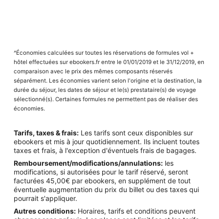
^Économies calculées sur toutes les réservations de formules vol +
hôtel effectuées sur ebookers.fr entre le 01/01/2019 et le 31/12/2019, en
comparaison avec le prix des mêmes composants réservés
séparément. Les économies varient selon l'origine et la destination, la
durée du séjour, les dates de séjour et le(s) prestataire(s) de voyage
sélectionné(s). Certaines formules ne permettent pas de réaliser des
économies.
Tarifs, taxes & frais:
Les tarifs sont ceux disponibles sur
ebookers et mis à jour quotidiennement. Ils incluent toutes
taxes et frais, à l'exception d'éventuels frais de bagages.
Remboursement/modifications/annulations:
les
modifications, si autorisées pour le tarif réservé, seront
facturées 45,00€ par ebookers, en supplément de tout
éventuelle augmentation du prix du billet ou des taxes qui
pourrait s'appliquer.
Autres conditions:
Horaires, tarifs et conditions peuvent