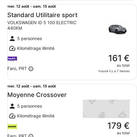
Standard Utilitaire sport VOLKSWAGEN ID 5 100 ELECT
Du
mer. 12 août - sam. 15 août
mer.
Standard Utilitaire sport
12
VOLKSWAGEN ID 5 100 ELECTRIC
août
440KM
au
sam.
5 personnes
15
Kilométrage illimité
août
161 €
au total
Faro, PRT
trouvé il y a 7 heures
Moyenne Crossover undefined
Du
mer. 12 août - sam. 15 août
mer.
Moyenne Crossover
12
août
5 personnes
au
Kilométrage illimité
sam.
15
179 €
août
au total
Faro, PRT