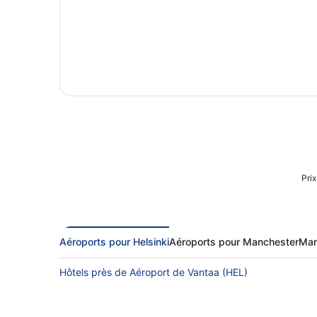
Prix
Aéroports pour Helsinki
Aéroports pour Manchester
Man
Hôtels près de Aéroport de Vantaa (HEL)