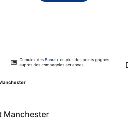
Cumulez des
Bonus+
en plus des points gagnés
auprès des compagnies aériennes
s Manchester
rt Manchester