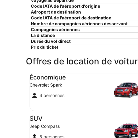
Voyage au départ de
Code IATA de l'aéroport d'origine
Aéroport de destination
Code IATA de l'aéroport de destination
Nombre de compagnies aériennes desservant
Compagnies aériennes
La distance
Durée du vol direct
Prix ​​du ticket
Offres de location de voit
Économique Chevrolet Spark
Économique
Chevrolet Spark
4 personnes
SUV Jeep Compass
SUV
Jeep Compass
5 personnes