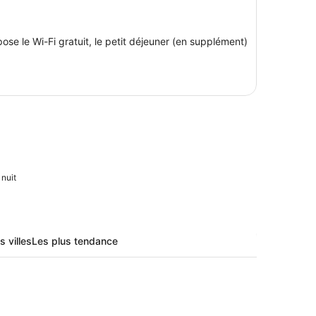
e le Wi-Fi gratuit, le petit déjeuner (en supplément)
 nuit
s villes
Les plus tendance