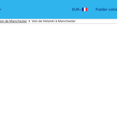
•
EUR
Publier votr
tion de Manchester
Vols de Helsinki à Manchester