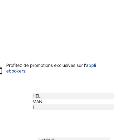
Profitez de promotions exclusives sur l'
appli
ebookers
!
HEL
MAN
1