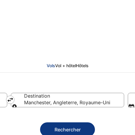
elsinki à Manchester
Vols
Vol + hôtel
Hôtels
Destination
Manchester, Angleterre, Royaume-Uni
Destination
Rechercher