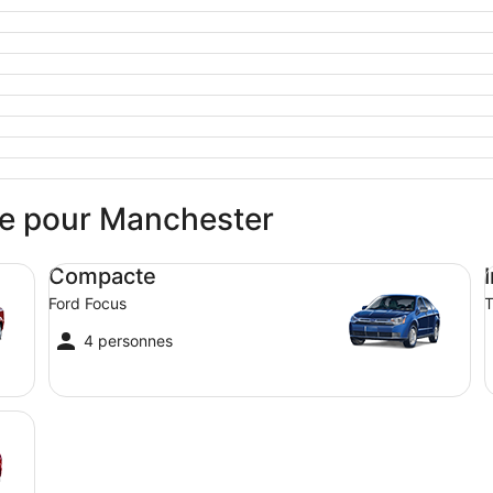
ure pour Manchester
Compacte Ford Focus
In
Compacte
Ford Focus
T
4 personnes